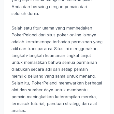
Anda dan bersaing dengan pemain dari
seluruh dunia.
Salah satu fitur utama yang membedakan
PokerPelangi dari situs poker online lainnya
adalah komitmennya terhadap permainan yang
adil dan transparansi. Situs ini menggunakan
langkah-langkah keamanan tingkat lanjut
untuk memastikan bahwa semua permainan
dilakukan secara adil dan setiap pemain
memiliki peluang yang sama untuk menang.
Selain itu, PokerPelangi menawarkan berbagai
alat dan sumber daya untuk membantu
pemain meningkatkan keterampilan mereka,
termasuk tutorial, panduan strategi, dan alat
analisis.