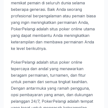
memikat pemain di seluruh dunia selama
beberapa generasi. Baik Anda seorang
profesional berpengalaman atau pemain biasa
yang ingin meningkatkan permainan Anda,
PokerPelangi adalah situs poker online utama
yang dapat membantu Anda meningkatkan
keterampilan dan membawa permainan Anda
ke level berikutnya.
PokerPelangi adalah situs poker online
tepercaya dan andal yang menawarkan
beragam permainan, turnamen, dan fitur
untuk pemain dari semua tingkat keahlian.
Dengan antarmuka yang ramah pengguna,
opsi pembayaran yang aman, dan dukungan
pelanggan 24/7, PokerPelangi adalah tempat
yang tepat untuk mengasah keterampilan