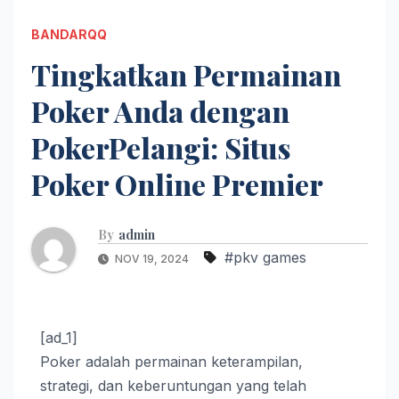
BANDARQQ
Tingkatkan Permainan
Poker Anda dengan
PokerPelangi: Situs
Poker Online Premier
By
admin
#pkv games
NOV 19, 2024
[ad_1]
Poker adalah permainan keterampilan,
strategi, dan keberuntungan yang telah