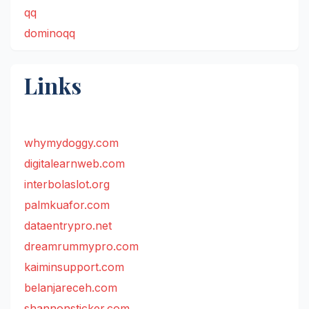
qq
dominoqq
Links
whymydoggy.com
digitalearnweb.com
interbolaslot.org
palmkuafor.com
dataentrypro.net
dreamrummypro.com
kaiminsupport.com
belanjareceh.com
shannonsticker.com