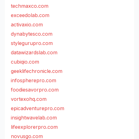
techmaxco.com
exceedolab.com
activaxio.com
dynabytesco.com
stylegurupro.com
datawizardslab.com
cubiqio.com
geeklifechronicle.com
infospherepro.com
foodiesavorpro.com
vortexohq.com
epicadventurepro.com
insightwavelab.com
lifeexplorerpro.com
novusgo.com