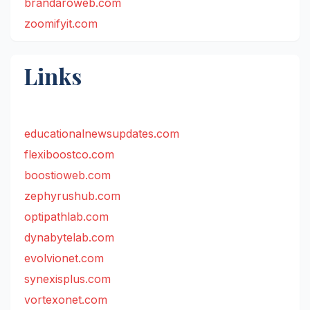
brandaroweb.com
zoomifyit.com
Links
educationalnewsupdates.com
flexiboostco.com
boostioweb.com
zephyrushub.com
optipathlab.com
dynabytelab.com
evolvionet.com
synexisplus.com
vortexonet.com