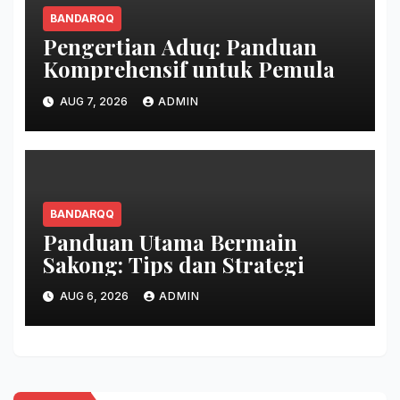
BANDARQQ
Pengertian Aduq: Panduan
Komprehensif untuk Pemula
AUG 7, 2026
ADMIN
BANDARQQ
Panduan Utama Bermain
Sakong: Tips dan Strategi
AUG 6, 2026
ADMIN