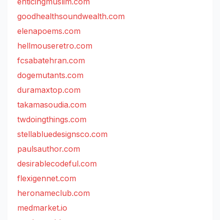
enticingmuslim.com
goodhealthsoundwealth.com
elenapoems.com
hellmouseretro.com
fcsabatehran.com
dogemutants.com
duramaxtop.com
takamasoudia.com
twdoingthings.com
stellabluedesignsco.com
paulsauthor.com
desirablecodeful.com
flexigennet.com
heronameclub.com
medmarket.io