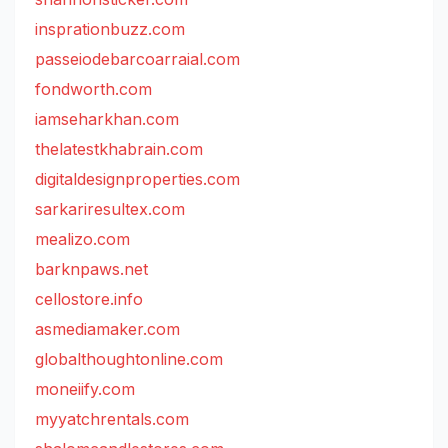
insprationbuzz.com
passeiodebarcoarraial.com
fondworth.com
iamseharkhan.com
thelatestkhabrain.com
digitaldesignproperties.com
sarkariresultex.com
mealizo.com
barknpaws.net
cellostore.info
asmediamaker.com
globalthoughtonline.com
moneiify.com
myyatchrentals.com