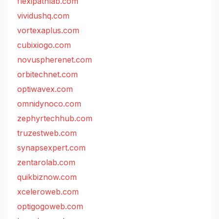
flexipathlab.com
vividushq.com
vortexaplus.com
cubixiogo.com
novuspherenet.com
orbitechnet.com
optiwavex.com
omnidynoco.com
zephyrtechhub.com
truzestweb.com
synapsexpert.com
zentarolab.com
quikbiznow.com
xceleroweb.com
optigogoweb.com