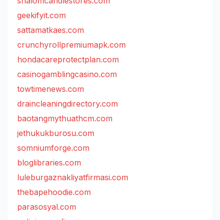
shalomcandlestores.com
geekifyit.com
sattamatkaes.com
crunchyrollpremiumapk.com
hondacareprotectplan.com
casinogamblingcasino.com
towtimenews.com
draincleaningdirectory.com
baotangmythuathcm.com
jethukukburosu.com
somniumforge.com
bloglibraries.com
luleburgaznakliyatfirmasi.com
thebapehoodie.com
parasosyal.com