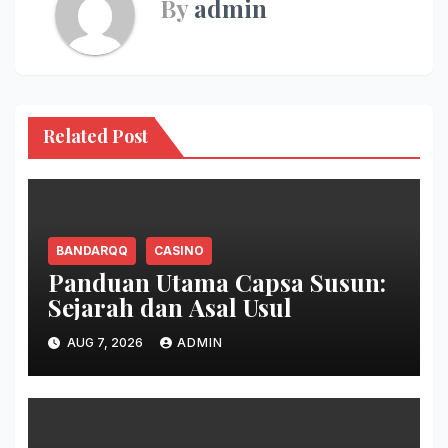
By
admin
Related Post
BANDARQQ
CASINO
Panduan Utama Capsa Susun:
Sejarah dan Asal Usul
AUG 7, 2026
ADMIN