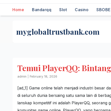
Home
Bandarqq
Slot
Casino
SBOBE
myglobaltrustbank.com
Temui PlayerQQ: Bintang
admin
|
February 18, 2026
[ad_1] Game online telah menjadi industri besar 
di seluruh dunia bersaing satu sama lain di berbag
lanskap kompetitif ini adalah PlayerQQ, seorang
komunitas game online. PlayerQQ, yang bernama 