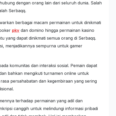
bung dengan orang lain dari seluruh dunia. Salah
alah Serbaqq.
warkan berbagai macam permainan untuk dinikmati
 poker
pkv
dan domino hingga permainan kasino
uatu yang dapat dinikmati semua orang di Serbaqq.
asi, menjadikannya sempurna untuk gamer
ada komunitas dan interaksi sosial. Pemain dapat
 dan bahkan mengikuti turnamen online untuk
n rasa persahabatan dan kegembiraan yang sering
sional.
tmennya terhadap permainan yang adil dan
ripsi canggih untuk melindungi informasi pribadi