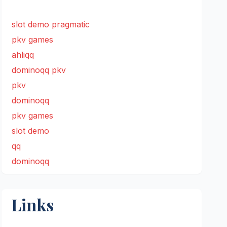
slot demo pragmatic
pkv games
ahliqq
dominoqq pkv
pkv
dominoqq
pkv games
slot demo
qq
dominoqq
Links