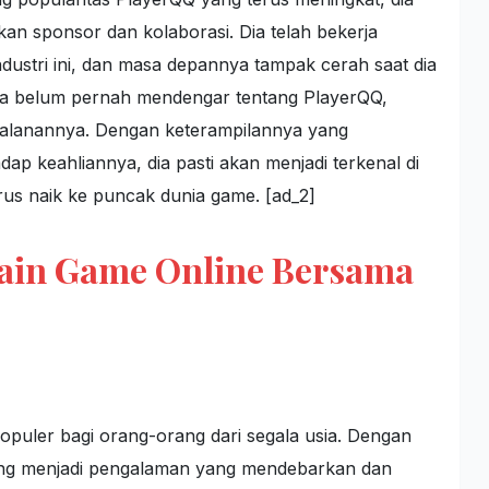
an sponsor dan kolaborasi. Dia telah bekerja
ustri ini, dan masa depannya tampak cerah saat dia
Anda belum pernah mendengar tentang PlayerQQ,
jalanannya. Dengan keterampilannya yang
dap keahliannya, dia pasti akan menjadi terkenal di
rus naik ke puncak dunia game. [ad_2]
ain Game Online Bersama
opuler bagi orang-orang dari segala usia. Dengan
ang menjadi pengalaman yang mendebarkan dan