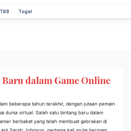
T88
Togel
 Baru dalam Game Online
dalam beberapa tahun terakhir, dengan jutaan pemain
ai dunia virtual. Salah satu bintang baru dalam
 gamer berbakat yang telah membuat gebrakan di
asli Sarah Johnson, pertama kali mulai bermain