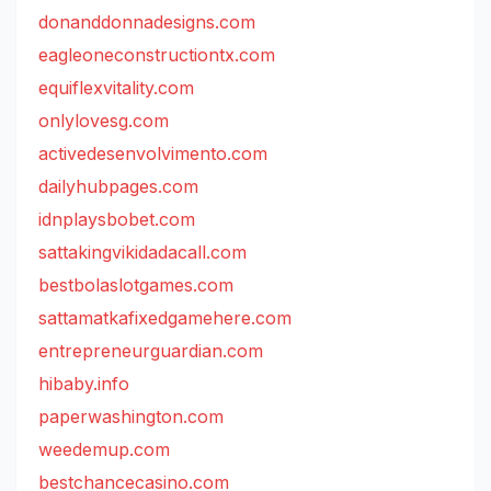
donanddonnadesigns.com
eagleoneconstructiontx.com
equiflexvitality.com
onlylovesg.com
activedesenvolvimento.com
dailyhubpages.com
idnplaysbobet.com
sattakingvikidadacall.com
bestbolaslotgames.com
sattamatkafixedgamehere.com
entrepreneurguardian.com
hibaby.info
paperwashington.com
weedemup.com
bestchancecasino.com