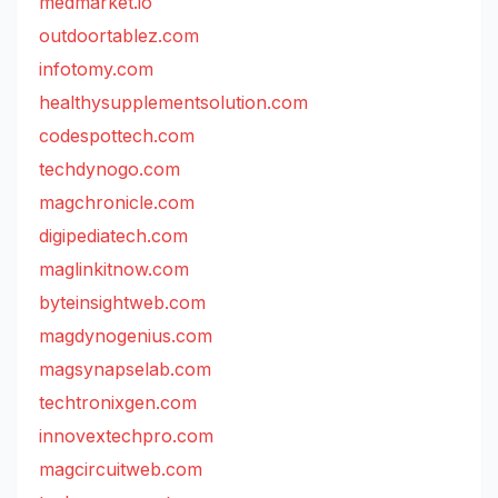
medmarket.io
outdoortablez.com
infotomy.com
healthysupplementsolution.com
codespottech.com
techdynogo.com
magchronicle.com
digipediatech.com
maglinkitnow.com
byteinsightweb.com
magdynogenius.com
magsynapselab.com
techtronixgen.com
innovextechpro.com
magcircuitweb.com