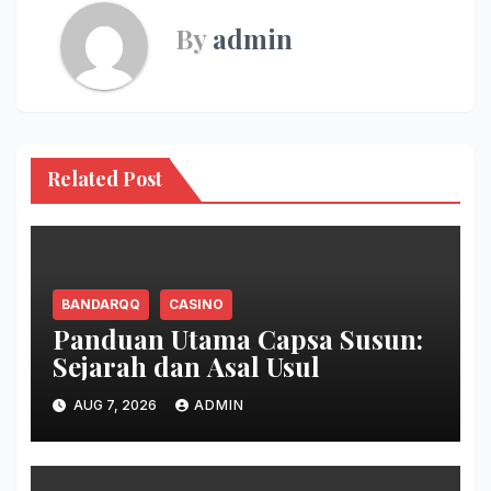
By
admin
Related Post
BANDARQQ
CASINO
Panduan Utama Capsa Susun:
Sejarah dan Asal Usul
AUG 7, 2026
ADMIN