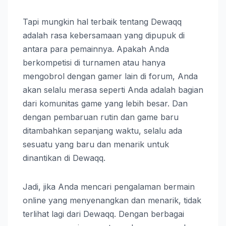
Tapi mungkin hal terbaik tentang Dewaqq
adalah rasa kebersamaan yang dipupuk di
antara para pemainnya. Apakah Anda
berkompetisi di turnamen atau hanya
mengobrol dengan gamer lain di forum, Anda
akan selalu merasa seperti Anda adalah bagian
dari komunitas game yang lebih besar. Dan
dengan pembaruan rutin dan game baru
ditambahkan sepanjang waktu, selalu ada
sesuatu yang baru dan menarik untuk
dinantikan di Dewaqq.
Jadi, jika Anda mencari pengalaman bermain
online yang menyenangkan dan menarik, tidak
terlihat lagi dari Dewaqq. Dengan berbagai