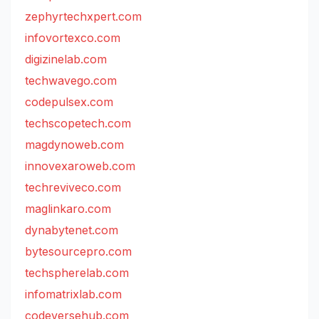
zephyrtechxpert.com
infovortexco.com
digizinelab.com
techwavego.com
codepulsex.com
techscopetech.com
magdynoweb.com
innovexaroweb.com
techreviveco.com
maglinkaro.com
dynabytenet.com
bytesourcepro.com
techspherelab.com
infomatrixlab.com
codeversehub.com