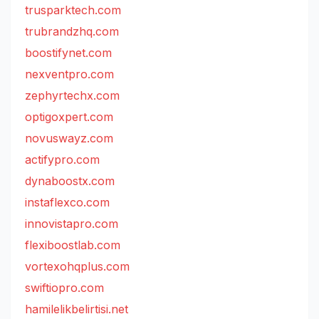
trusparktech.com
trubrandzhq.com
boostifynet.com
nexventpro.com
zephyrtechx.com
optigoxpert.com
novuswayz.com
actifypro.com
dynaboostx.com
instaflexco.com
innovistapro.com
flexiboostlab.com
vortexohqplus.com
swiftiopro.com
hamilelikbelirtisi.net