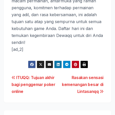
macam permainan, antarmuka yang ramah
pengguna, komitmen terhadap permainan
yang adil, dan rasa kebersamaan, ini adalah
tujuan satu atap yang sempurna untuk semua
kebutuhan game Anda. Daftar hari ini dan
temukan kegembiraan Dewaqq untuk diri Anda
sendiri!
[ad_2]
Post
ITUQQ: Tujuan akhir
Rasakan sensasi
bagi penggemar poker
kemenangan besar di
navigation
online
Lintasanqq