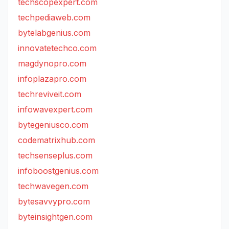
techscopexpert.com
techpediaweb.com
bytelabgenius.com
innovatetechco.com
magdynopro.com
infoplazapro.com
techreviveit.com
infowavexpert.com
bytegeniusco.com
codematrixhub.com
techsenseplus.com
infoboostgenius.com
techwavegen.com
bytesavvypro.com
byteinsightgen.com