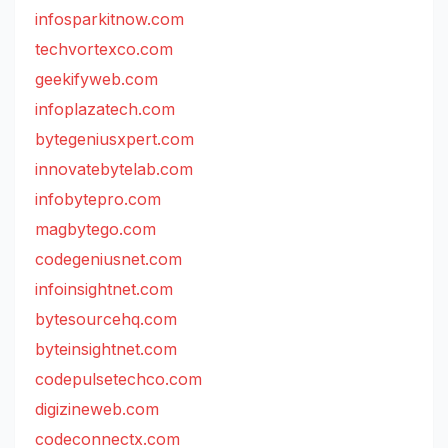
infosparkitnow.com
techvortexco.com
geekifyweb.com
infoplazatech.com
bytegeniusxpert.com
innovatebytelab.com
infobytepro.com
magbytego.com
codegeniusnet.com
infoinsightnet.com
bytesourcehq.com
byteinsightnet.com
codepulsetechco.com
digizineweb.com
codeconnectx.com