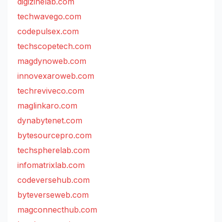
digizinelab.com
techwavego.com
codepulsex.com
techscopetech.com
magdynoweb.com
innovexaroweb.com
techreviveco.com
maglinkaro.com
dynabytenet.com
bytesourcepro.com
techspherelab.com
infomatrixlab.com
codeversehub.com
byteverseweb.com
magconnecthub.com