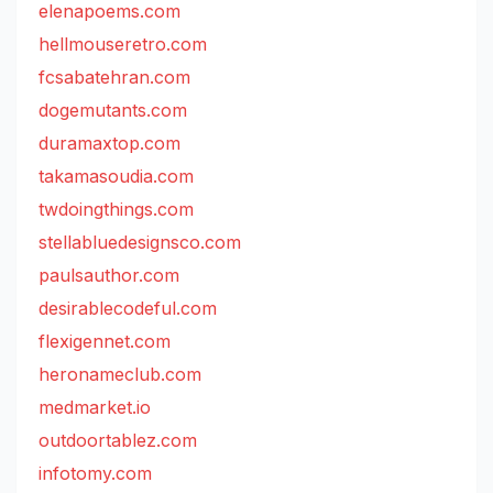
elenapoems.com
hellmouseretro.com
fcsabatehran.com
dogemutants.com
duramaxtop.com
takamasoudia.com
twdoingthings.com
stellabluedesignsco.com
paulsauthor.com
desirablecodeful.com
flexigennet.com
heronameclub.com
medmarket.io
outdoortablez.com
infotomy.com