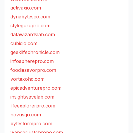
activaxio.com
dynabytesco.com
stylegurupro.com
datawizardslab.com
cubiqio.com
geeklifechronicle.com
infospherepro.com
foodiesavorpro.com
vortexohq.com
epicadventurepro.com
insightwavelab.com
lifeexplorerpro.com
novusgo.com
bytestormpro.com
wanderlustchrono.com