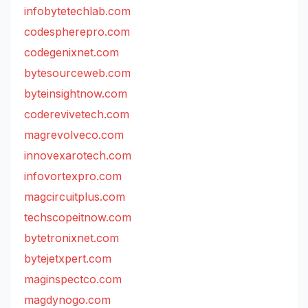
infobytetechlab.com
codespherepro.com
codegenixnet.com
bytesourceweb.com
byteinsightnow.com
coderevivetech.com
magrevolveco.com
innovexarotech.com
infovortexpro.com
magcircuitplus.com
techscopeitnow.com
bytetronixnet.com
bytejetxpert.com
maginspectco.com
magdynogo.com