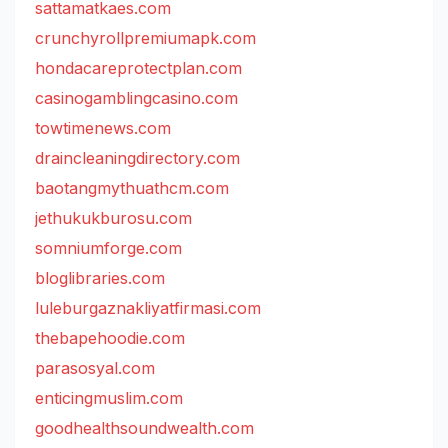
sattamatkaes.com
crunchyrollpremiumapk.com
hondacareprotectplan.com
casinogamblingcasino.com
towtimenews.com
draincleaningdirectory.com
baotangmythuathcm.com
jethukukburosu.com
somniumforge.com
bloglibraries.com
luleburgaznakliyatfirmasi.com
thebapehoodie.com
parasosyal.com
enticingmuslim.com
goodhealthsoundwealth.com