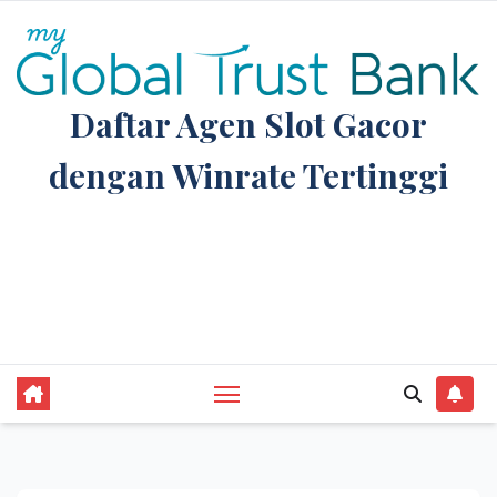
Skip
to
content
Daftar Agen Slot Gacor
dengan Winrate Tertinggi
Temukan daftar agen slot gacor dengan
winrate tertinggi. Pilih agen yang menawarkan
peluang menang besar untuk pengalaman
bermain yang menguntungkan.