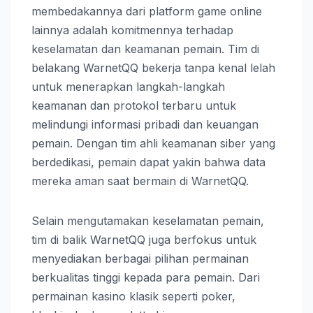
membedakannya dari platform game online
lainnya adalah komitmennya terhadap
keselamatan dan keamanan pemain. Tim di
belakang WarnetQQ bekerja tanpa kenal lelah
untuk menerapkan langkah-langkah
keamanan dan protokol terbaru untuk
melindungi informasi pribadi dan keuangan
pemain. Dengan tim ahli keamanan siber yang
berdedikasi, pemain dapat yakin bahwa data
mereka aman saat bermain di WarnetQQ.
Selain mengutamakan keselamatan pemain,
tim di balik WarnetQQ juga berfokus untuk
menyediakan berbagai pilihan permainan
berkualitas tinggi kepada para pemain. Dari
permainan kasino klasik seperti poker,