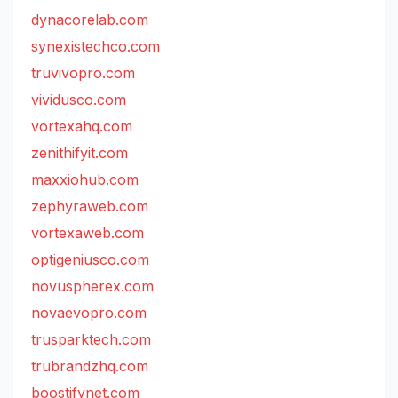
dynacorelab.com
synexistechco.com
truvivopro.com
vividusco.com
vortexahq.com
zenithifyit.com
maxxiohub.com
zephyraweb.com
vortexaweb.com
optigeniusco.com
novuspherex.com
novaevopro.com
trusparktech.com
trubrandzhq.com
boostifynet.com