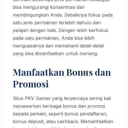
bisa mengurangi konsentrasi dan
membingungkan Anda. Sebaiknya fokus pada
satu jenis permainan terlebih dahulu dan
pelajari dengan baik. Dengan lebih berfokus
pada satu permainan, Anda bisa lebih
menguasainya dan memahami detail-detail
yang bisa dimanfaatkan untuk menang.
Manfaatkan Bonus dan
Promosi
Situs PKV Games yang terpercaya sering kali
menawarkan berbagai bonus dan promosi
kepada pemain, seperti bonus pendaftaran,
bonus deposit, atau cashback. Memanfaatkan