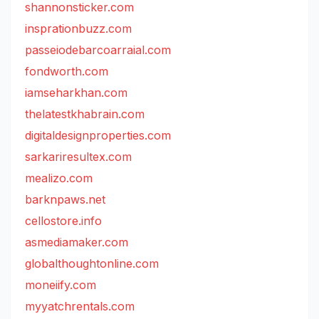
shannonsticker.com
insprationbuzz.com
passeiodebarcoarraial.com
fondworth.com
iamseharkhan.com
thelatestkhabrain.com
digitaldesignproperties.com
sarkariresultex.com
mealizo.com
barknpaws.net
cellostore.info
asmediamaker.com
globalthoughtonline.com
moneiify.com
myyatchrentals.com