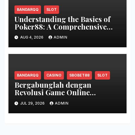
BANDARQQ
SLOT
Understanding the Basics of
Poker88: A Comprehensive
Guide
AUG 4, 2026
ADMIN
BANDARQQ
CASINO
SBOBET88
SLOT
Bergabunglah dengan
Revolusi Game Online
bersama Taipanqqasia:
JUL 29, 2026
ADMIN
Tempat Kegembiraan Bertemu
Peluang