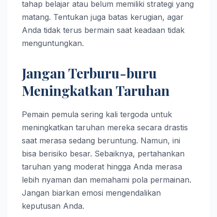
tahap belajar atau belum memiliki strategi yang
matang. Tentukan juga batas kerugian, agar
Anda tidak terus bermain saat keadaan tidak
menguntungkan.
Jangan Terburu-buru
Meningkatkan Taruhan
Pemain pemula sering kali tergoda untuk
meningkatkan taruhan mereka secara drastis
saat merasa sedang beruntung. Namun, ini
bisa berisiko besar. Sebaiknya, pertahankan
taruhan yang moderat hingga Anda merasa
lebih nyaman dan memahami pola permainan.
Jangan biarkan emosi mengendalikan
keputusan Anda.