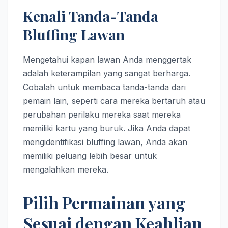
Kenali Tanda-Tanda
Bluffing Lawan
Mengetahui kapan lawan Anda menggertak
adalah keterampilan yang sangat berharga.
Cobalah untuk membaca tanda-tanda dari
pemain lain, seperti cara mereka bertaruh atau
perubahan perilaku mereka saat mereka
memiliki kartu yang buruk. Jika Anda dapat
mengidentifikasi bluffing lawan, Anda akan
memiliki peluang lebih besar untuk
mengalahkan mereka.
Pilih Permainan yang
Sesuai dengan Keahlian