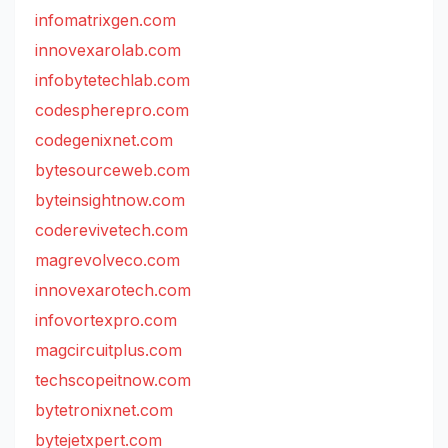
infomatrixgen.com
innovexarolab.com
infobytetechlab.com
codespherepro.com
codegenixnet.com
bytesourceweb.com
byteinsightnow.com
coderevivetech.com
magrevolveco.com
innovexarotech.com
infovortexpro.com
magcircuitplus.com
techscopeitnow.com
bytetronixnet.com
bytejetxpert.com