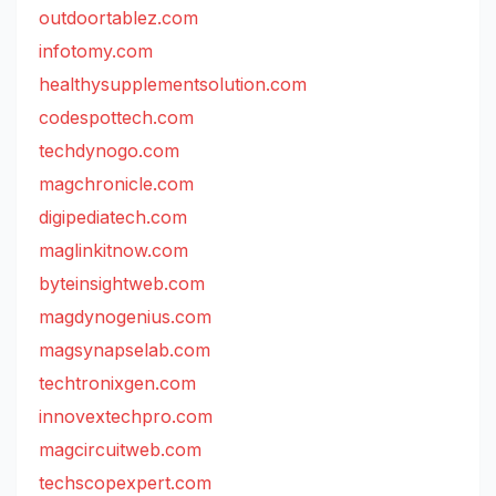
outdoortablez.com
infotomy.com
healthysupplementsolution.com
codespottech.com
techdynogo.com
magchronicle.com
digipediatech.com
maglinkitnow.com
byteinsightweb.com
magdynogenius.com
magsynapselab.com
techtronixgen.com
innovextechpro.com
magcircuitweb.com
techscopexpert.com