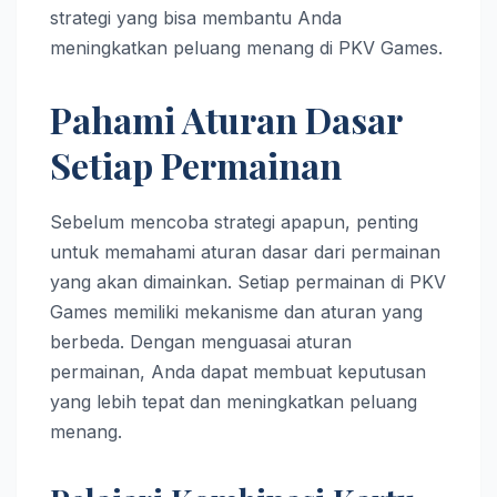
strategi yang bisa membantu Anda
meningkatkan peluang menang di PKV Games.
Pahami Aturan Dasar
Setiap Permainan
Sebelum mencoba strategi apapun, penting
untuk memahami aturan dasar dari permainan
yang akan dimainkan. Setiap permainan di PKV
Games memiliki mekanisme dan aturan yang
berbeda. Dengan menguasai aturan
permainan, Anda dapat membuat keputusan
yang lebih tepat dan meningkatkan peluang
menang.