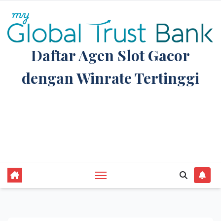
Skip
to
content
Daftar Agen Slot Gacor
dengan Winrate Tertinggi
Temukan daftar agen slot gacor dengan
winrate tertinggi. Pilih agen yang menawarkan
peluang menang besar untuk pengalaman
bermain yang menguntungkan.