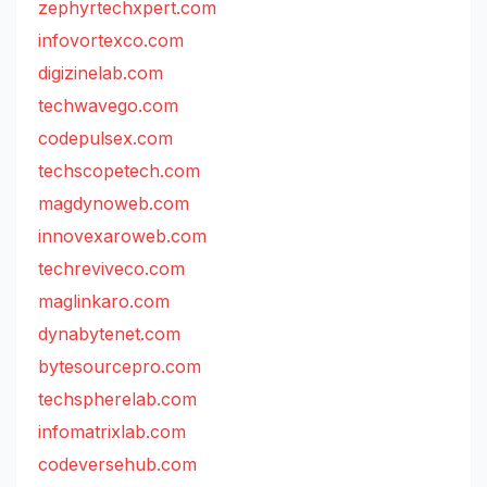
zephyrtechxpert.com
infovortexco.com
digizinelab.com
techwavego.com
codepulsex.com
techscopetech.com
magdynoweb.com
innovexaroweb.com
techreviveco.com
maglinkaro.com
dynabytenet.com
bytesourcepro.com
techspherelab.com
infomatrixlab.com
codeversehub.com