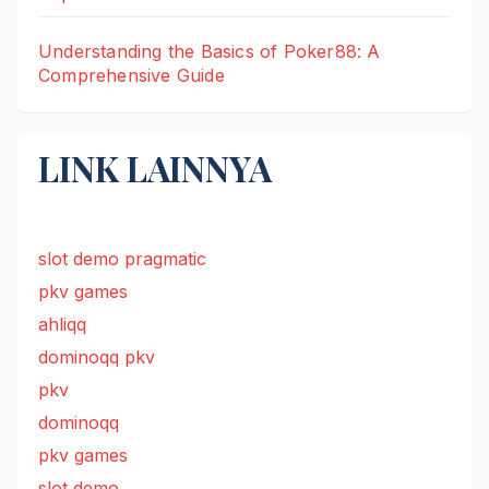
Understanding the Basics of Poker88: A
Comprehensive Guide
LINK LAINNYA
slot demo pragmatic
pkv games
ahliqq
dominoqq pkv
pkv
dominoqq
pkv games
slot demo