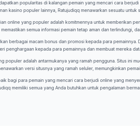
endapatkan popularitas di kalangan pemain yang mencari cara berj
inan kasino populer lainnya, Ratujudiqq menawarkan sesuatu untuk 
udian online yang populer adalah komitmennya untuk memberikan p
k memastikan semua informasi pemain tetap aman dan terlindungi, da
kan berbagai macam bonus dan promosi kepada para pemainnya. Da
emberi penghargaan kepada para pemainnya dan membuat mereka dat
 yang populer adalah antarmukanya yang ramah pengguna. Situs in
q menawarkan versi situsnya yang ramah seluler, memungkinkan pema
terbaik bagi para pemain yang mencari cara berjudi online yang m
ujudiqq memiliki semua yang Anda butuhkan untuk pengalaman berma