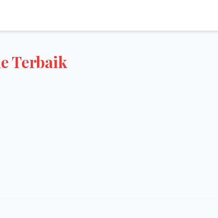
ne Terbaik