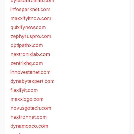
bytesourcelab.com
infosparknet.com
maxxifyitnow.com
quixifynow.com
zephyruspro.com
optipathx.com
nextronixlab.com
zentrixhq.com
innovestanet.com
dynabytexpert.com
flexifyit.com
maxxiogo.com
novusgotech.com
nextronnet.com
dynamoxco.com