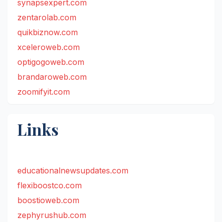
synapsexpert.com
zentarolab.com
quikbiznow.com
xceleroweb.com
optigogoweb.com
brandaroweb.com
zoomifyit.com
Links
educationalnewsupdates.com
flexiboostco.com
boostioweb.com
zephyrushub.com