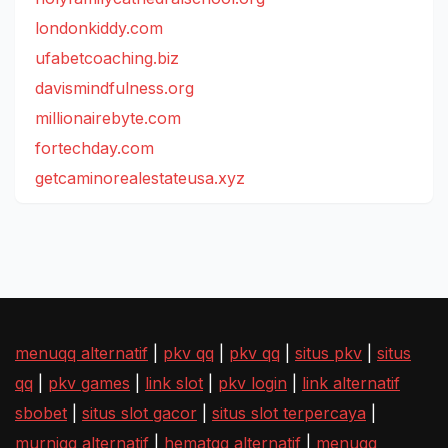
londonkiddy.com
ufabetcoaching.biz
davismindfulness.org
millionairebyte.com
fortechday.com
getcaminorealestateusa.xyz
menuqq alternatif
|
pkv qq
|
pkv qq
|
situs pkv
|
situs
qq
|
pkv games
|
link slot
|
pkv login
|
link alternatif
sbobet
|
situs slot gacor
|
situs slot terpercaya
|
murniqq alternatif
|
hematqq alternatif
|
menuqq