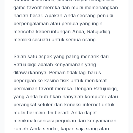
game favorit mereka dan mulai memenangkan
hadiah besar. Apakah Anda seorang penjudi
berpengalaman atau pemula yang ingin
mencoba keberuntungan Anda, Ratujudiqq
memiliki sesuatu untuk semua orang.
Salah satu aspek yang paling menarik dari
Ratujudiqq adalah kenyamanan yang
ditawarkannya. Pemain tidak lagi harus
bepergian ke kasino fisik untuk menikmati
permainan favorit mereka. Dengan Ratujudiqq,
yang Anda butuhkan hanyalah komputer atau
perangkat seluler dan koneksi internet untuk
mulai bermain. Ini berarti Anda dapat
menikmati sensasi perjudian dari kenyamanan
rumah Anda sendiri, kapan saja siang atau