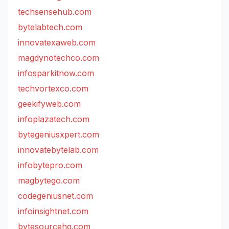
techsensehub.com
bytelabtech.com
innovatexaweb.com
magdynotechco.com
infosparkitnow.com
techvortexco.com
geekifyweb.com
infoplazatech.com
bytegeniusxpert.com
innovatebytelab.com
infobytepro.com
magbytego.com
codegeniusnet.com
infoinsightnet.com
bytesourcehq.com