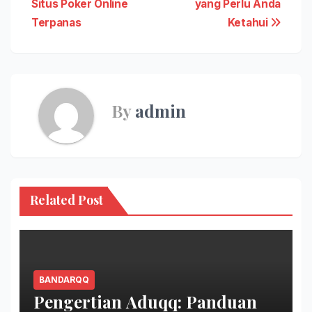
Situs Poker Online
yang Perlu Anda
Terpanas
Ketahui
By
admin
Related Post
BANDARQQ
Pengertian Aduqq: Panduan