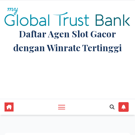
Skip
to
content
Daftar Agen Slot Gacor
dengan Winrate Tertinggi
Temukan daftar agen slot gacor dengan
winrate tertinggi. Pilih agen yang menawarkan
peluang menang besar untuk pengalaman
bermain yang menguntungkan.