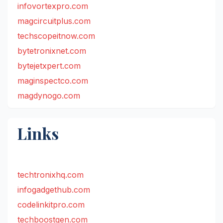
infovortexpro.com
magcircuitplus.com
techscopeitnow.com
bytetronixnet.com
bytejetxpert.com
maginspectco.com
magdynogo.com
Links
techtronixhq.com
infogadgethub.com
codelinkitpro.com
techboostgen.com