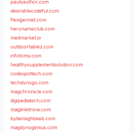
paulsauthor.com
desirablecodeful.com
flexigennet.com
heronameclub.com
medmarket.io
outdoortablez.com
infotomy.com
healthysupplementsolution.com
codespottech.com
techdynogo.com
magchronicle.com
digipediatech.com
maglinkitnow.com
byteinsightweb.com
magdynogenius.com