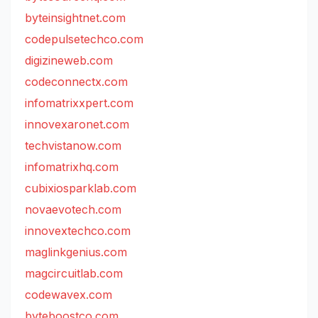
byteinsightnet.com
codepulsetechco.com
digizineweb.com
codeconnectx.com
infomatrixxpert.com
innovexaronet.com
techvistanow.com
infomatrixhq.com
cubixiosparklab.com
novaevotech.com
innovextechco.com
maglinkgenius.com
magcircuitlab.com
codewavex.com
byteboostco.com