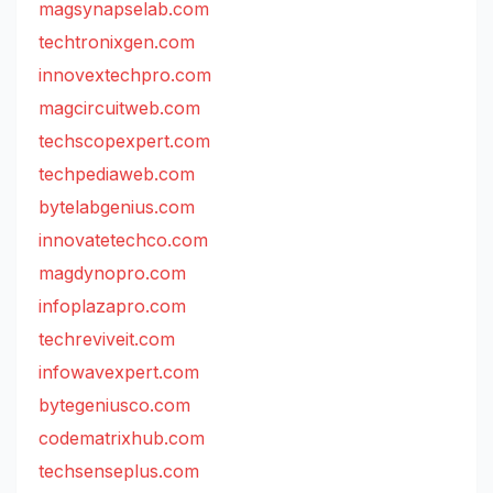
magsynapselab.com
techtronixgen.com
innovextechpro.com
magcircuitweb.com
techscopexpert.com
techpediaweb.com
bytelabgenius.com
innovatetechco.com
magdynopro.com
infoplazapro.com
techreviveit.com
infowavexpert.com
bytegeniusco.com
codematrixhub.com
techsenseplus.com