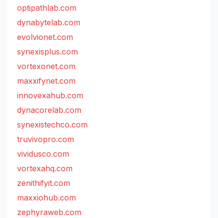
optipathlab.com
dynabytelab.com
evolvionet.com
synexisplus.com
vortexonet.com
maxxifynet.com
innovexahub.com
dynacorelab.com
synexistechco.com
truvivopro.com
vividusco.com
vortexahq.com
zenithifyit.com
maxxiohub.com
zephyraweb.com