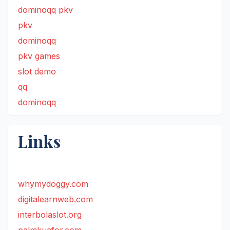
dominoqq pkv
pkv
dominoqq
pkv games
slot demo
qq
dominoqq
Links
whymydoggy.com
digitalearnweb.com
interbolaslot.org