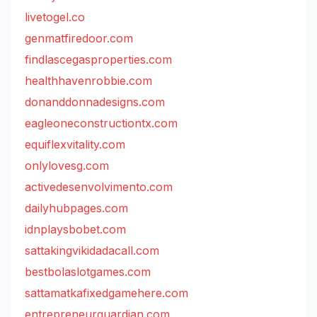
livetogel.co
genmatfiredoor.com
findlascegasproperties.com
healthhavenrobbie.com
donanddonnadesigns.com
eagleoneconstructiontx.com
equiflexvitality.com
onlylovesg.com
activedesenvolvimento.com
dailyhubpages.com
idnplaysbobet.com
sattakingvikidadacall.com
bestbolaslotgames.com
sattamatkafixedgamehere.com
entrepreneurguardian.com