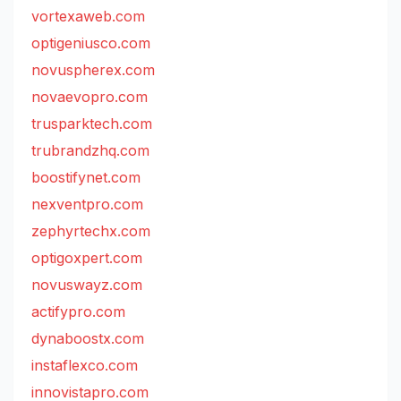
vortexaweb.com
optigeniusco.com
novuspherex.com
novaevopro.com
trusparktech.com
trubrandzhq.com
boostifynet.com
nexventpro.com
zephyrtechx.com
optigoxpert.com
novuswayz.com
actifypro.com
dynaboostx.com
instaflexco.com
innovistapro.com