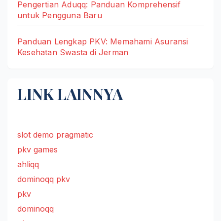
Pengertian Aduqq: Panduan Komprehensif
untuk Pengguna Baru
Panduan Lengkap PKV: Memahami Asuransi
Kesehatan Swasta di Jerman
LINK LAINNYA
slot demo pragmatic
pkv games
ahliqq
dominoqq pkv
pkv
dominoqq