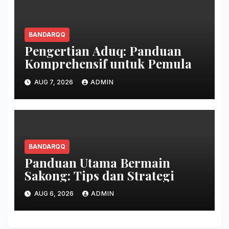
BANDARQQ
Pengertian Aduq: Panduan
Komprehensif untuk Pemula
AUG 7, 2026
ADMIN
BANDARQQ
Panduan Utama Bermain
Sakong: Tips dan Strategi
AUG 6, 2026
ADMIN