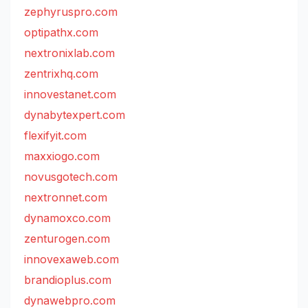
zephyruspro.com
optipathx.com
nextronixlab.com
zentrixhq.com
innovestanet.com
dynabytexpert.com
flexifyit.com
maxxiogo.com
novusgotech.com
nextronnet.com
dynamoxco.com
zenturogen.com
innovexaweb.com
brandioplus.com
dynawebpro.com