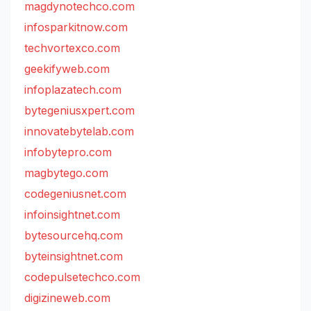
magdynotechco.com
infosparkitnow.com
techvortexco.com
geekifyweb.com
infoplazatech.com
bytegeniusxpert.com
innovatebytelab.com
infobytepro.com
magbytego.com
codegeniusnet.com
infoinsightnet.com
bytesourcehq.com
byteinsightnet.com
codepulsetechco.com
digizineweb.com