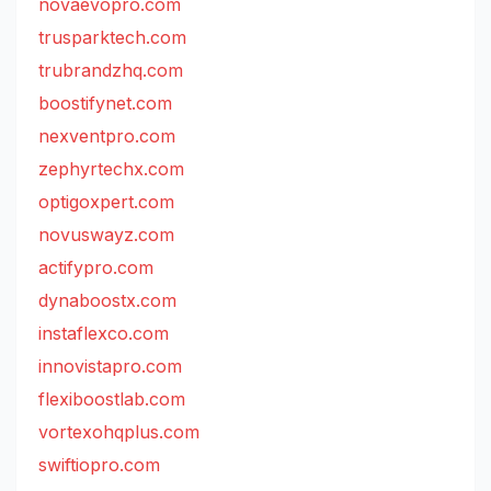
novaevopro.com
trusparktech.com
trubrandzhq.com
boostifynet.com
nexventpro.com
zephyrtechx.com
optigoxpert.com
novuswayz.com
actifypro.com
dynaboostx.com
instaflexco.com
innovistapro.com
flexiboostlab.com
vortexohqplus.com
swiftiopro.com