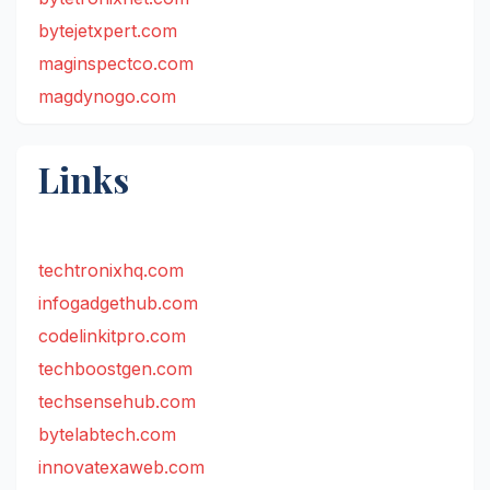
bytejetxpert.com
maginspectco.com
magdynogo.com
Links
techtronixhq.com
infogadgethub.com
codelinkitpro.com
techboostgen.com
techsensehub.com
bytelabtech.com
innovatexaweb.com