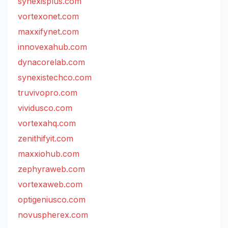
synexisplus.com
vortexonet.com
maxxifynet.com
innovexahub.com
dynacorelab.com
synexistechco.com
truvivopro.com
vividusco.com
vortexahq.com
zenithifyit.com
maxxiohub.com
zephyraweb.com
vortexaweb.com
optigeniusco.com
novuspherex.com