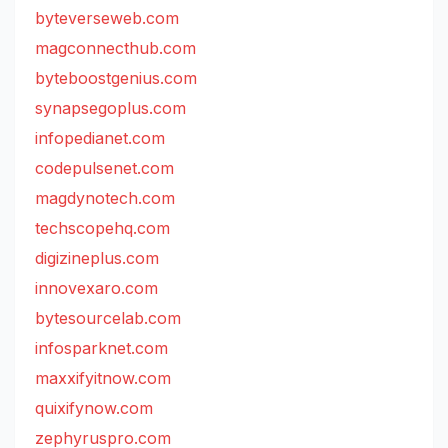
byteverseweb.com
magconnecthub.com
byteboostgenius.com
synapsegoplus.com
infopedianet.com
codepulsenet.com
magdynotech.com
techscopehq.com
digizineplus.com
innovexaro.com
bytesourcelab.com
infosparknet.com
maxxifyitnow.com
quixifynow.com
zephyruspro.com