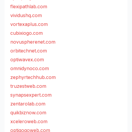
flexipathlab.com
vividushq.com
vortexaplus.com
cubixiogo.com
novuspherenet.com
orbitechnet.com
optiwavex.com
omnidynoco.com
zephyrtechhub.com
truzestweb.com
synapsexpert.com
zentarolab.com
quikbiznow.com
xceleroweb.com
optigogoweb.com