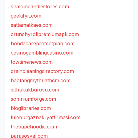
shalomcandlestores.com
geekifyit.com
sattamatkaes.com
crunchyrollpremiumapk.com
hondacareprotectplan.com
casinogamblingcasino.com
towtimenews.com
draincleaningdirectory.com
baotangmythuathcm.com
jethukukburosu.com
somniumforge.com
bloglibraries.com
luleburgaznakliyatfirmasi.com
thebapehoodie.com
parasosyal.com