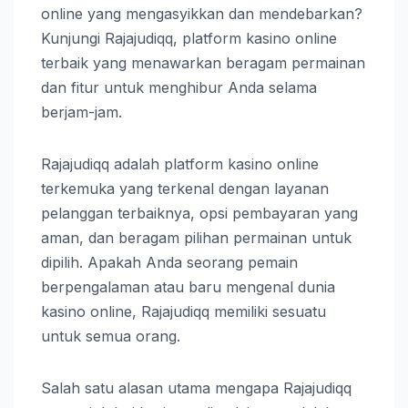
online yang mengasyikkan dan mendebarkan?
Kunjungi Rajajudiqq, platform kasino online
terbaik yang menawarkan beragam permainan
dan fitur untuk menghibur Anda selama
berjam-jam.
Rajajudiqq adalah platform kasino online
terkemuka yang terkenal dengan layanan
pelanggan terbaiknya, opsi pembayaran yang
aman, dan beragam pilihan permainan untuk
dipilih. Apakah Anda seorang pemain
berpengalaman atau baru mengenal dunia
kasino online, Rajajudiqq memiliki sesuatu
untuk semua orang.
Salah satu alasan utama mengapa Rajajudiqq