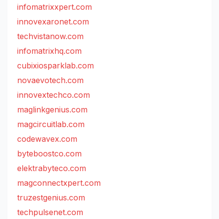
infomatrixxpert.com
innovexaronet.com
techvistanow.com
infomatrixhq.com
cubixiosparklab.com
novaevotech.com
innovextechco.com
maglinkgenius.com
magcircuitlab.com
codewavex.com
byteboostco.com
elektrabyteco.com
magconnectxpert.com
truzestgenius.com
techpulsenet.com