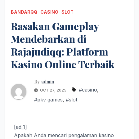
BANDARQQ
CASINO
SLOT
Rasakan Gameplay
Mendebarkan di
Rajajudiqq: Platform
Kasino Online Terbaik
By
admin
#casino
,
OCT 27, 2025
#pkv games
,
#slot
[ad_1]
Apakah Anda mencari pengalaman kasino