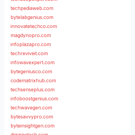
techpediaweb.com
bytelabgenius.com
innovatetechco.com
magdynopro.com
infoplazapro.com
techreviveit.com
infowavexpert.com
bytegeniusco.com
codematrixhub.com
techsenseplus.com
infoboostgenius.com
techwavegen.com
bytesavvypro.com
byteinsightgen.com
digizinetech.com