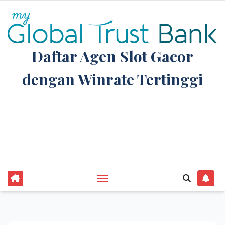
Skip
to
content
Daftar Agen Slot Gacor
dengan Winrate Tertinggi
Temukan daftar agen slot gacor dengan
winrate tertinggi. Pilih agen yang menawarkan
peluang menang besar untuk pengalaman
bermain yang menguntungkan.