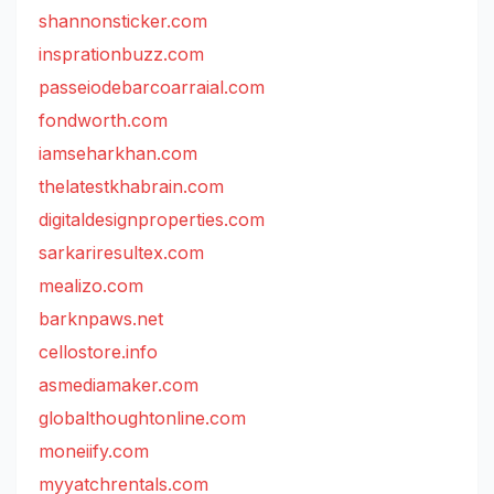
shannonsticker.com
insprationbuzz.com
passeiodebarcoarraial.com
fondworth.com
iamseharkhan.com
thelatestkhabrain.com
digitaldesignproperties.com
sarkariresultex.com
mealizo.com
barknpaws.net
cellostore.info
asmediamaker.com
globalthoughtonline.com
moneiify.com
myyatchrentals.com