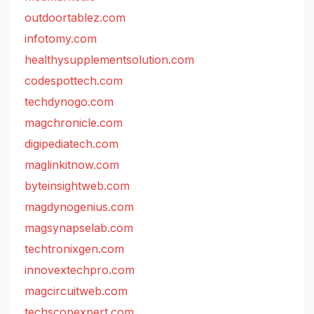
outdoortablez.com
infotomy.com
healthysupplementsolution.com
codespottech.com
techdynogo.com
magchronicle.com
digipediatech.com
maglinkitnow.com
byteinsightweb.com
magdynogenius.com
magsynapselab.com
techtronixgen.com
innovextechpro.com
magcircuitweb.com
techscopexpert.com