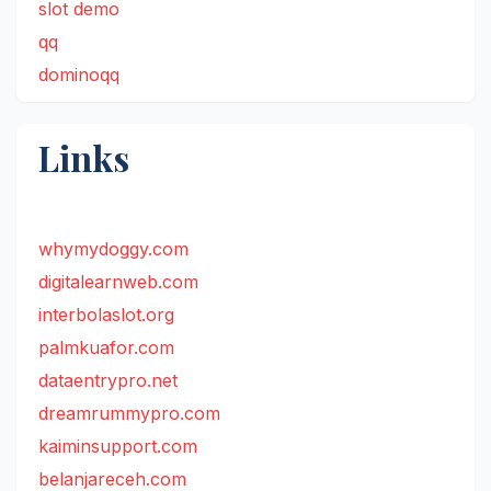
slot demo
qq
dominoqq
Links
whymydoggy.com
digitalearnweb.com
interbolaslot.org
palmkuafor.com
dataentrypro.net
dreamrummypro.com
kaiminsupport.com
belanjareceh.com