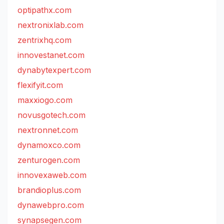
optipathx.com
nextronixlab.com
zentrixhq.com
innovestanet.com
dynabytexpert.com
flexifyit.com
maxxiogo.com
novusgotech.com
nextronnet.com
dynamoxco.com
zenturogen.com
innovexaweb.com
brandioplus.com
dynawebpro.com
synapsegen.com