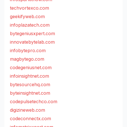
techvortexco.com
geekifyweb.com
infoplazatech.com
bytegeniusxpert.com
innovatebytelab.com
infobytepro.com
magbytego.com
codegeniusnet.com
infoinsightnet.com
bytesourcehq.com
byteinsightnet.com
codepulsetechco.com
digizineweb.com
codeconnectx.com