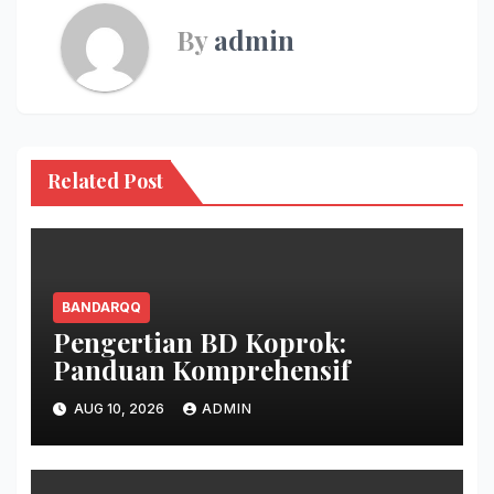
By
admin
Related Post
BANDARQQ
Pengertian BD Koprok:
Panduan Komprehensif
AUG 10, 2026
ADMIN