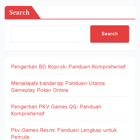
Search
Search
Pengertian BD Koprok: Panduan Komprehensif
Menjelajahi bandarqq: Panduan Utama
Gameplay Poker Online
Pengertian PKV Games QQ: Panduan
Komprehensif
Pkv Games Resmi: Panduan Lengkap untuk
Pemula