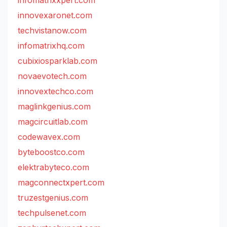
infomatrixxpert.com
innovexaronet.com
techvistanow.com
infomatrixhq.com
cubixiosparklab.com
novaevotech.com
innovextechco.com
maglinkgenius.com
magcircuitlab.com
codewavex.com
byteboostco.com
elektrabyteco.com
magconnectxpert.com
truzestgenius.com
techpulsenet.com