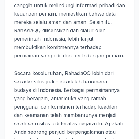
canggih untuk melindungi informasi pribadi dan
keuangan pemain, memastikan bahwa data
mereka selalu aman dan aman. Selain itu,
RahAsiaQQ dilisensikan dan diatur oleh
pemerintah Indonesia, lebih lanjut
membuktikan komitmennya terhadap
permainan yang adil dan perlindungan pemain.
Secara keseluruhan, RahasiaQQ lebih dari
sekadar situs judi – ini adalah fenomena
budaya di Indonesia. Berbagai permainannya
yang beragam, antarmuka yang ramah
pengguna, dan komitmen terhadap keadilan
dan keamanan telah membantunya menjadi
salah satu situs judi teratas negara itu. Apakah
Anda seorang penjudi berpengalaman atau