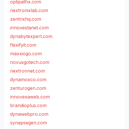
optipathx.com
nextronixlab.com
zentrixhq.com
innovestanet.com
dynabytexpert.com
flexifyit.com
maxxiogo.com
novusgotech.com
nextronnet.com
dynamoxco.com
zenturogen.com
innovexaweb.com
brandioplus.com
dynawebpro.com
synapsegen.com