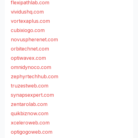
flexipathlab.com
vividushq.com
vortexaplus.com
cubixiogo.com
novuspherenet.com
orbitechnet.com
optiwavex.com
omnidynoco.com
zephyrtechhub.com
truzestweb.com
synapsexpert.com
zentarolab.com
quikbiznow.com
xceleroweb.com
optigogoweb.com