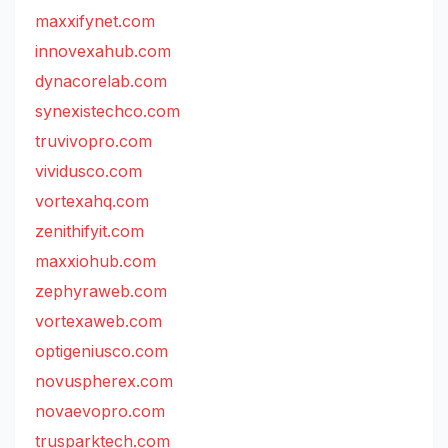
maxxifynet.com
innovexahub.com
dynacorelab.com
synexistechco.com
truvivopro.com
vividusco.com
vortexahq.com
zenithifyit.com
maxxiohub.com
zephyraweb.com
vortexaweb.com
optigeniusco.com
novuspherex.com
novaevopro.com
trusparktech.com