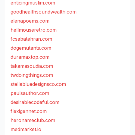
enticingmuslim.com
goodhealthsoundwealth.com
elenapoems.com
hellmouseretro.com
fcsabatehran.com
dogemutants.com
duramaxtop.com
takamasoudia.com
twdoingthings.com
stellabluedesignsco.com
paulsauthor.com
desirablecodeful.com
flexigennet.com
heronameclub.com
medmarket.io