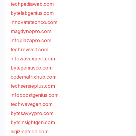
techpediaweb.com
bytelabgenius.com
innovatetechco.com
magdynopro.com
infoplazapro.com
techreviveit.com
infowavexpert.com
bytegeniusco.com
codematrixhub.com
techsenseplus.com
infoboostgenius.com
techwavegen.com
bytesavvypro.com
byteinsightgen.com
digizinetech.com