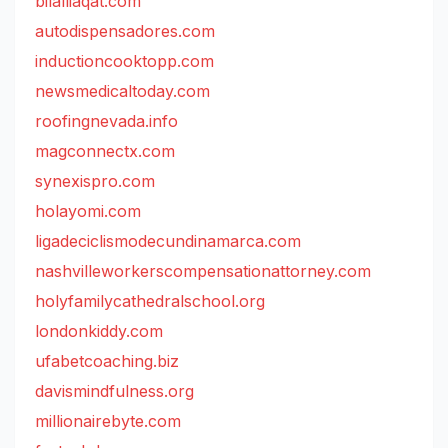
bilalliaqat.com
autodispensadores.com
inductioncooktopp.com
newsmedicaltoday.com
roofingnevada.info
magconnectx.com
synexispro.com
holayomi.com
ligadeciclismodecundinamarca.com
nashvilleworkerscompensationattorney.com
holyfamilycathedralschool.org
londonkiddy.com
ufabetcoaching.biz
davismindfulness.org
millionairebyte.com