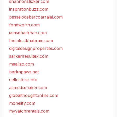
shannonsticker.com
insprationbuzz.com
passeiodebarcoarraial.com
fondworth.com
iamseharkhan.com
thelatestkhabrain.com
digitaldesignproperties.com
sarkariresultex.com
mealizo.com
barknpaws.net
cellostore.info
asmediamaker.com
globalthoughtonline.com
moneiify.com
myyatchrentals.com