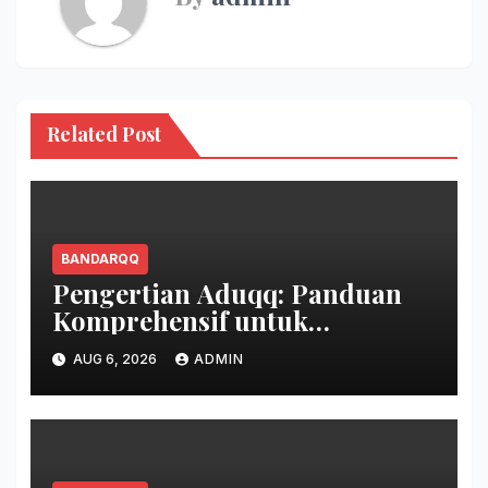
Related Post
BANDARQQ
Pengertian Aduqq: Panduan
Komprehensif untuk
Pengguna Baru
AUG 6, 2026
ADMIN