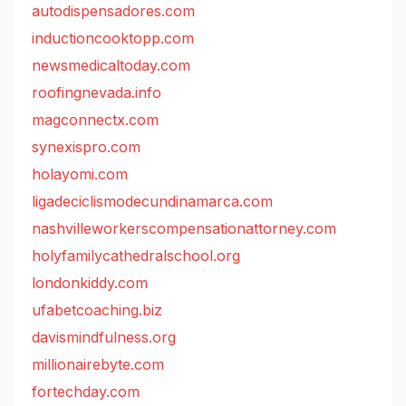
autodispensadores.com
inductioncooktopp.com
newsmedicaltoday.com
roofingnevada.info
magconnectx.com
synexispro.com
holayomi.com
ligadeciclismodecundinamarca.com
nashvilleworkerscompensationattorney.com
holyfamilycathedralschool.org
londonkiddy.com
ufabetcoaching.biz
davismindfulness.org
millionairebyte.com
fortechday.com