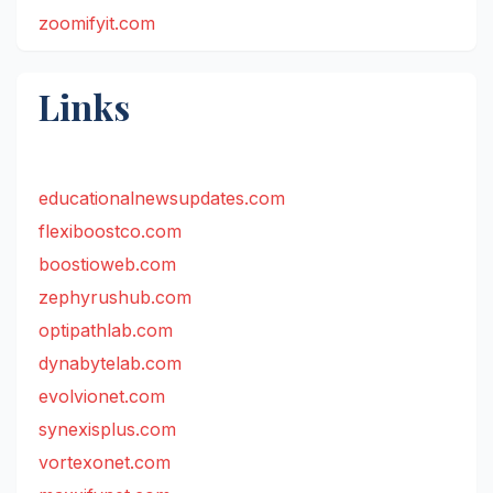
zoomifyit.com
Links
educationalnewsupdates.com
flexiboostco.com
boostioweb.com
zephyrushub.com
optipathlab.com
dynabytelab.com
evolvionet.com
synexisplus.com
vortexonet.com