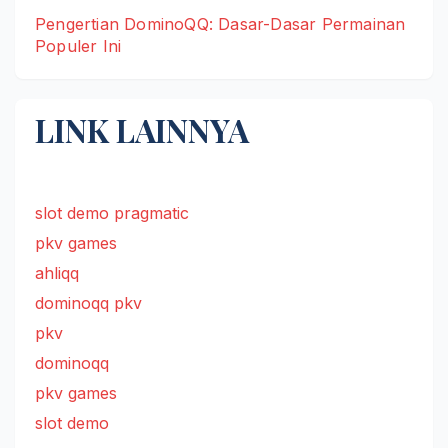
Pengertian DominoQQ: Dasar-Dasar Permainan
Populer Ini
LINK LAINNYA
slot demo pragmatic
pkv games
ahliqq
dominoqq pkv
pkv
dominoqq
pkv games
slot demo