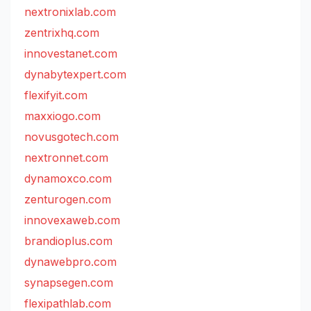
nextronixlab.com
zentrixhq.com
innovestanet.com
dynabytexpert.com
flexifyit.com
maxxiogo.com
novusgotech.com
nextronnet.com
dynamoxco.com
zenturogen.com
innovexaweb.com
brandioplus.com
dynawebpro.com
synapsegen.com
flexipathlab.com