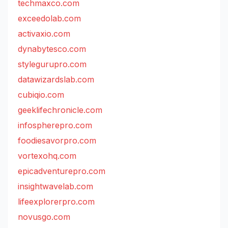
techmaxco.com
exceedolab.com
activaxio.com
dynabytesco.com
stylegurupro.com
datawizardslab.com
cubiqio.com
geeklifechronicle.com
infospherepro.com
foodiesavorpro.com
vortexohq.com
epicadventurepro.com
insightwavelab.com
lifeexplorerpro.com
novusgo.com