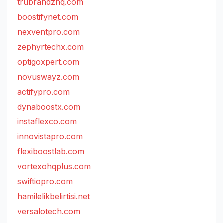
trubrandzhq.com
boostifynet.com
nexventpro.com
zephyrtechx.com
optigoxpert.com
novuswayz.com
actifypro.com
dynaboostx.com
instaflexco.com
innovistapro.com
flexiboostlab.com
vortexohqplus.com
swiftiopro.com
hamilelikbelirtisi.net
versalotech.com