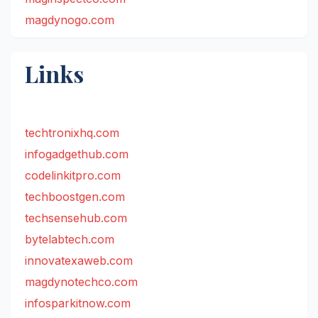
magdynogo.com
Links
techtronixhq.com
infogadgethub.com
codelinkitpro.com
techboostgen.com
techsensehub.com
bytelabtech.com
innovatexaweb.com
magdynotechco.com
infosparkitnow.com