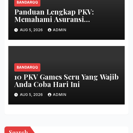
BANDARQQ
Panduan Lengkap PKV:
Memahami Asuransi
Kesehatan Swasta di Jerman
AUG 5, 2026
ADMIN
BANDARQQ
10 PKV Games Seru Yang Wajib
Anda Coba Hari Ini
AUG 5, 2026
ADMIN
Search