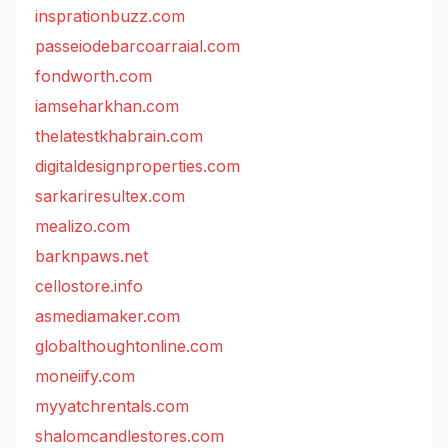
insprationbuzz.com
passeiodebarcoarraial.com
fondworth.com
iamseharkhan.com
thelatestkhabrain.com
digitaldesignproperties.com
sarkariresultex.com
mealizo.com
barknpaws.net
cellostore.info
asmediamaker.com
globalthoughtonline.com
moneiify.com
myyatchrentals.com
shalomcandlestores.com