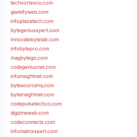
techvortexco.com
geekifyweb.com
infoplazatech.com
bytegeniusxpert.com
innovatebytelab.com
infobytepro.com
magbytego.com
codegeniusnet.com
infoinsightnet.com
bytesourcehq.com
byteinsightnet.com
codepulsetechco.com
digizineweb.com
codeconnectx.com
infomatrixxpert.com