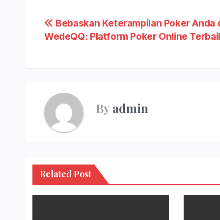
Post
Bebaskan Keterampilan Poker Anda 
WedeQQ: Platform Poker Online Terbai
navigation
By
admin
Related Post