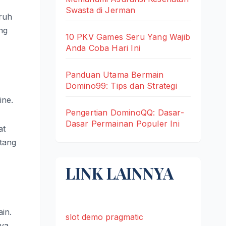
Swasta di Jerman
ruh
ng
10 PKV Games Seru Yang Wajib
Anda Coba Hari Ini
Panduan Utama Bermain
Domino99: Tips dan Strategi
ine.
Pengertian DominoQQ: Dasar-
Dasar Permainan Populer Ini
at
tang
LINK LAINNYA
in.
slot demo pragmatic
nya