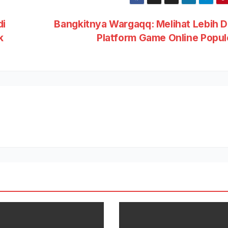
di
Bangkitnya Wargaqq: Melihat Lebih 
k
Platform Game Online Popu