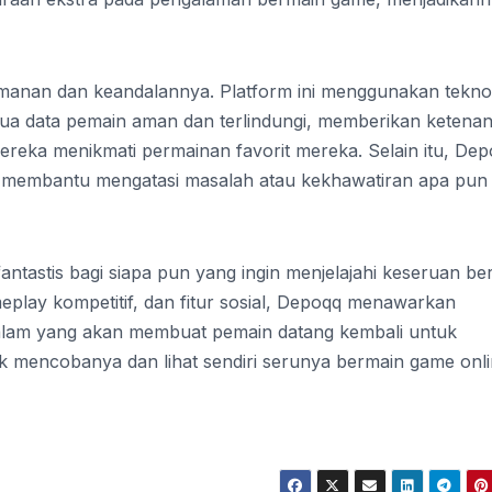
amanan dan keandalannya. Platform ini menggunakan tekno
ua data pemain aman dan terlindungi, memberikan ketena
ereka menikmati permainan favorit mereka. Selain itu, De
membantu mengatasi masalah atau kekhawatiran apa pun
ntastis bagi siapa pun yang ingin menjelajahi keseruan be
play kompetitif, dan fitur sosial, Depoqq menawarkan
lam yang akan membuat pemain datang kembali untuk
ak mencobanya dan lihat sendiri serunya bermain game onl