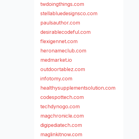
twdoingthings.com
stellabluedesignsco.com
paulsauthor.com
desirablecodeful.com
flexigennet.com
heronameclub.com
medmarket.io
outdoortablez.com
infotomy.com
healthysupplementsolution.com
codespottech.com
techdynogo.com
magchronicle.com
digipediatech.com
maglinkitnow.com