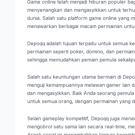
Game online telah menjadi hiburan populer ba
menyenangkan dan mengasyikkan untuk terhub
dunia. Salah satu platform game online yang m
menawarkan berbagai macam permainan untuk d
Depoqq adalah tujuan terpadu untuk semua k
permainan seperti poker, domino, dan permaina
sehingga memudahkan pemain pemula sekalipun
Salah satu keuntungan utama bermain di Depoq
menguji kemampuannya melawan gamer lain d
dan mengasyikkan. Baik Anda seorang pemula 
untuk semua orang, dengan permainan yang dis
Selain gameplay kompetitif, Depoqq juga mena
mengobrol satu sama lain secara real-time, m
Aspek sosial ini menambahkan lapisan kegemb