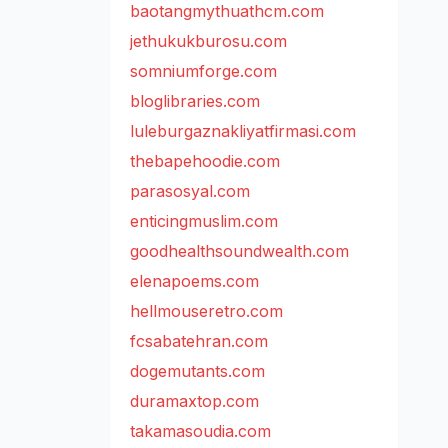
baotangmythuathcm.com
jethukukburosu.com
somniumforge.com
bloglibraries.com
luleburgaznakliyatfirmasi.com
thebapehoodie.com
parasosyal.com
enticingmuslim.com
goodhealthsoundwealth.com
elenapoems.com
hellmouseretro.com
fcsabatehran.com
dogemutants.com
duramaxtop.com
takamasoudia.com