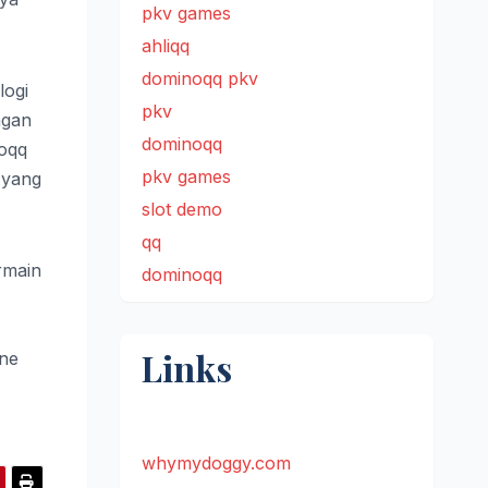
pkv games
ahliqq
dominoqq pkv
logi
pkv
ngan
dominoqq
poqq
pkv games
 yang
slot demo
qq
rmain
dominoqq
Links
ine
whymydoggy.com