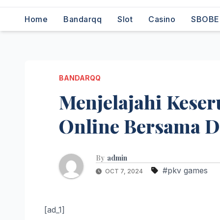
Home
Bandarqq
Slot
Casino
SBOBE
BANDARQQ
Menjelajahi Kese
Online Bersama 
By
admin
#pkv games
OCT 7, 2024
[ad_1]