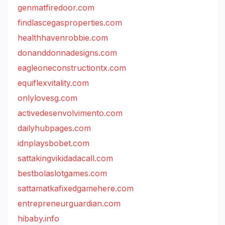
genmatfiredoor.com
findlascegasproperties.com
healthhavenrobbie.com
donanddonnadesigns.com
eagleoneconstructiontx.com
equiflexvitality.com
onlylovesg.com
activedesenvolvimento.com
dailyhubpages.com
idnplaysbobet.com
sattakingvikidadacall.com
bestbolaslotgames.com
sattamatkafixedgamehere.com
entrepreneurguardian.com
hibaby.info