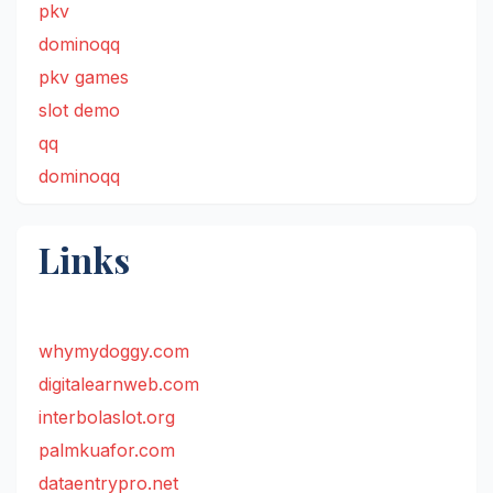
pkv
dominoqq
pkv games
slot demo
qq
dominoqq
Links
whymydoggy.com
digitalearnweb.com
interbolaslot.org
palmkuafor.com
dataentrypro.net