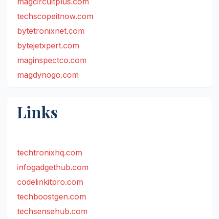
magcircuitplus.com
techscopeitnow.com
bytetronixnet.com
bytejetxpert.com
maginspectco.com
magdynogo.com
Links
techtronixhq.com
infogadgethub.com
codelinkitpro.com
techboostgen.com
techsensehub.com