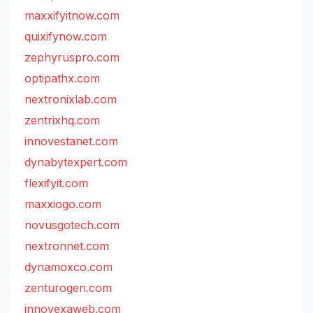
maxxifyitnow.com
quixifynow.com
zephyruspro.com
optipathx.com
nextronixlab.com
zentrixhq.com
innovestanet.com
dynabytexpert.com
flexifyit.com
maxxiogo.com
novusgotech.com
nextronnet.com
dynamoxco.com
zenturogen.com
innovexaweb.com