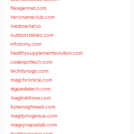
flexigennet.com
heronameclub.com
medmarket.io
outdoortablez.com
infotomy.com
healthysupplementsolution.com
codespottech.com
techdynogo.com
magchronicle.com
digipediatech.com
maglinkitnow.com
byteinsightweb.com
magdynogenius.com
magsynapselab.com
techtronixgen.com