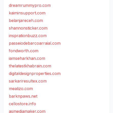
dreamrummypro.com
kaiminsupport.com
belanjareceh.com
shannonsticker.com
insprationbuzz.com
passeiodebarcoarraial.com
fondworth.com
iamseharkhan.com
thelatestkhabrain.com
digitaldesignproperties.com
sarkariresultex.com
mealizo.com
barknpaws.net
cellostore.info
asmediamaker.com