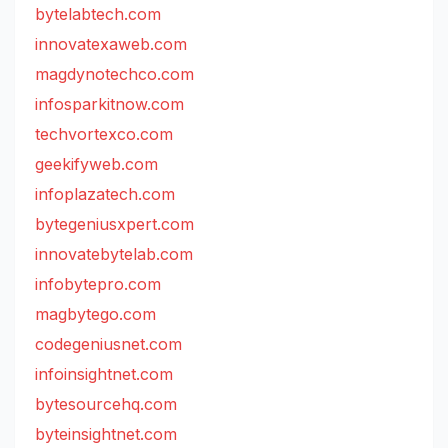
bytelabtech.com
innovatexaweb.com
magdynotechco.com
infosparkitnow.com
techvortexco.com
geekifyweb.com
infoplazatech.com
bytegeniusxpert.com
innovatebytelab.com
infobytepro.com
magbytego.com
codegeniusnet.com
infoinsightnet.com
bytesourcehq.com
byteinsightnet.com