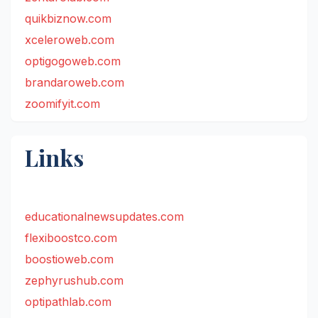
quikbiznow.com
xceleroweb.com
optigogoweb.com
brandaroweb.com
zoomifyit.com
Links
educationalnewsupdates.com
flexiboostco.com
boostioweb.com
zephyrushub.com
optipathlab.com