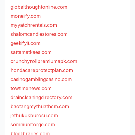
globalthoughtonline.com
moneiify.com
myyatchrentals.com
shalomcandlestores.com
geekifyit.com
sattamatkaes.com
crunchyrollpremiumapk.com
hondacareprotectplan.com
casinogamblingcasino.com
towtimenews.com
draincleaningdirectory.com
baotangmythuathcm.com
jethukukburosu.com
somniumforge.com
bloglibraries.com