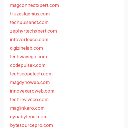
magconnectxpert.com
truzestgenius.com
techpulsenet.com
zephyrtechxpert.com
infovortexco.com
digizinelab.com
techwavego.com
codepulsex.com
techscopetech.com
magdynoweb.com
innovexaroweb.com
techreviveco.com
maglinkaro.com
dynabytenet.com
bytesourcepro.com