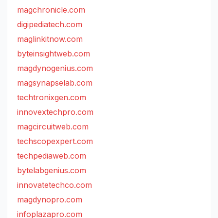
magchronicle.com
digipediatech.com
maglinkitnow.com
byteinsightweb.com
magdynogenius.com
magsynapselab.com
techtronixgen.com
innovextechpro.com
magcircuitweb.com
techscopexpert.com
techpediaweb.com
bytelabgenius.com
innovatetechco.com
magdynopro.com
infoplazapro.com