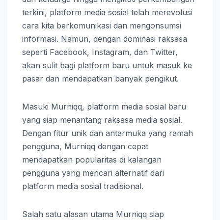
terkini, platform media sosial telah merevolusi
cara kita berkomunikasi dan mengonsumsi
informasi. Namun, dengan dominasi raksasa
seperti Facebook, Instagram, dan Twitter,
akan sulit bagi platform baru untuk masuk ke
pasar dan mendapatkan banyak pengikut.
Masuki Murniqq, platform media sosial baru
yang siap menantang raksasa media sosial.
Dengan fitur unik dan antarmuka yang ramah
pengguna, Murniqq dengan cepat
mendapatkan popularitas di kalangan
pengguna yang mencari alternatif dari
platform media sosial tradisional.
Salah satu alasan utama Murniqq siap