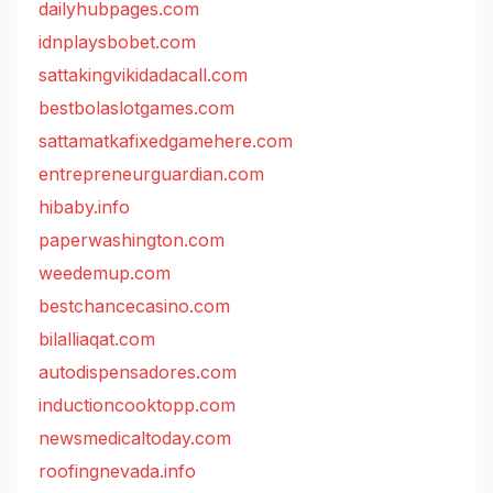
dailyhubpages.com
idnplaysbobet.com
sattakingvikidadacall.com
bestbolaslotgames.com
sattamatkafixedgamehere.com
entrepreneurguardian.com
hibaby.info
paperwashington.com
weedemup.com
bestchancecasino.com
bilalliaqat.com
autodispensadores.com
inductioncooktopp.com
newsmedicaltoday.com
roofingnevada.info