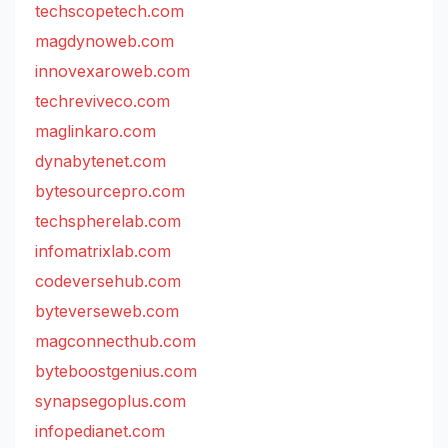
techscopetech.com
magdynoweb.com
innovexaroweb.com
techreviveco.com
maglinkaro.com
dynabytenet.com
bytesourcepro.com
techspherelab.com
infomatrixlab.com
codeversehub.com
byteverseweb.com
magconnecthub.com
byteboostgenius.com
synapsegoplus.com
infopedianet.com