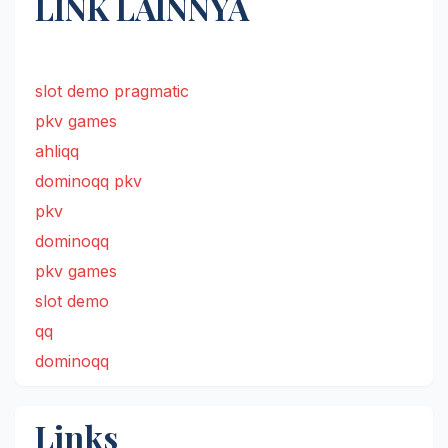
LINK LAINNYA
slot demo pragmatic
pkv games
ahliqq
dominoqq pkv
pkv
dominoqq
pkv games
slot demo
qq
dominoqq
Links