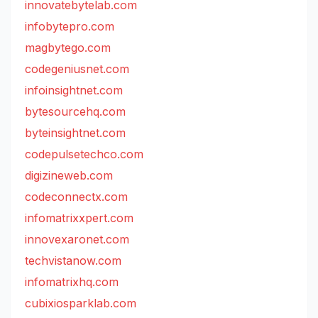
innovatebytelab.com
infobytepro.com
magbytego.com
codegeniusnet.com
infoinsightnet.com
bytesourcehq.com
byteinsightnet.com
codepulsetechco.com
digizineweb.com
codeconnectx.com
infomatrixxpert.com
innovexaronet.com
techvistanow.com
infomatrixhq.com
cubixiosparklab.com