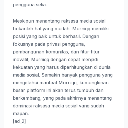
pengguna setia.
Meskipun menantang raksasa media sosial
bukanlah hal yang mudah, Murniqq memiliki
posisi yang baik untuk berhasil. Dengan
fokusnya pada privasi pengguna,
pembangunan komunitas, dan fitur-fitur
inovatif, Murniqq dengan cepat menjadi
kekuatan yang harus diperhitungkan di dunia
media sosial. Semakin banyak pengguna yang
mengetahui manfaat Murniqq, kemungkinan
besar platform ini akan terus tumbuh dan
berkembang, yang pada akhirnya menantang
dominasi raksasa media sosial yang sudah
mapan.
[ad_2]