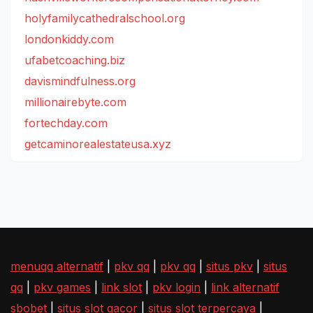
holyfamilycathedralschool.org
londonkiddy.com
ufabetcoaching.biz
davismindfulness.org
millionairebyte.com
fortechday.com
getcaminorealestateusa.xyz
menuqq alternatif
|
pkv qq
|
pkv qq
|
situs pkv
|
situs
qq
|
pkv games
|
link slot
|
pkv login
|
link alternatif
sbobet
|
situs slot gacor
|
situs slot terpercaya
|