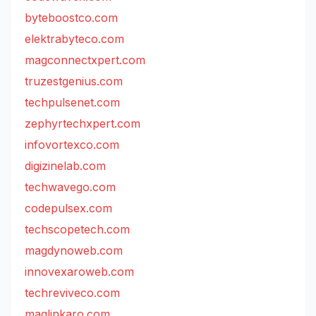
byteboostco.com
elektrabyteco.com
magconnectxpert.com
truzestgenius.com
techpulsenet.com
zephyrtechxpert.com
infovortexco.com
digizinelab.com
techwavego.com
codepulsex.com
techscopetech.com
magdynoweb.com
innovexaroweb.com
techreviveco.com
maglinkaro.com