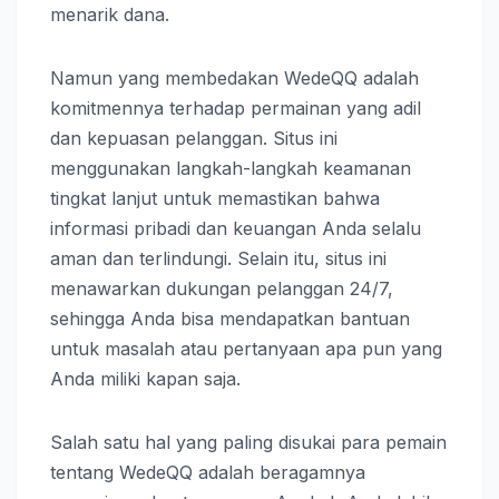
menarik dana.
Namun yang membedakan WedeQQ adalah
komitmennya terhadap permainan yang adil
dan kepuasan pelanggan. Situs ini
menggunakan langkah-langkah keamanan
tingkat lanjut untuk memastikan bahwa
informasi pribadi dan keuangan Anda selalu
aman dan terlindungi. Selain itu, situs ini
menawarkan dukungan pelanggan 24/7,
sehingga Anda bisa mendapatkan bantuan
untuk masalah atau pertanyaan apa pun yang
Anda miliki kapan saja.
Salah satu hal yang paling disukai para pemain
tentang WedeQQ adalah beragamnya