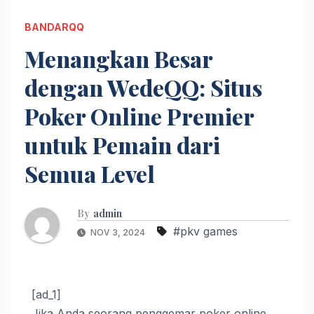
BANDARQQ
Menangkan Besar
dengan WedeQQ: Situs
Poker Online Premier
untuk Pemain dari
Semua Level
By
admin
#pkv games
NOV 3, 2024
[ad_1]
Jika Anda seorang penggemar poker online,