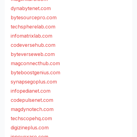
dynabytenet.com
bytesourcepro.com
techspherelab.com
infomatrixlab.com
codeversehub.com
byteverseweb.com
magconnecthub.com
byteboostgenius.com
synapsegoplus.com
infopedianet.com
codepulsenet.com
magdynotech.com
techscopehq.com
digizineplus.com
innovexaro.com