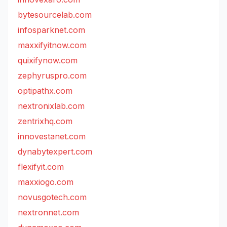
bytesourcelab.com
infosparknet.com
maxxifyitnow.com
quixifynow.com
zephyruspro.com
optipathx.com
nextronixlab.com
zentrixhq.com
innovestanet.com
dynabytexpert.com
flexifyit.com
maxxiogo.com
novusgotech.com
nextronnet.com