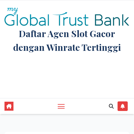
Skip
to
content
Daftar Agen Slot Gacor
dengan Winrate Tertinggi
Temukan daftar agen slot gacor dengan
winrate tertinggi. Pilih agen yang menawarkan
peluang menang besar untuk pengalaman
bermain yang menguntungkan.