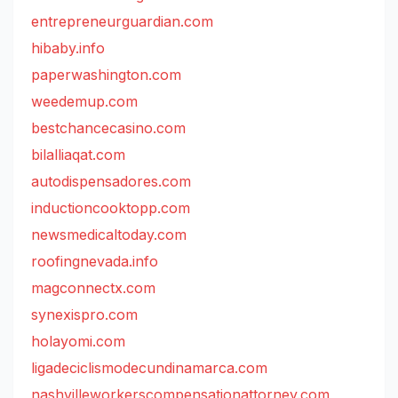
entrepreneurguardian.com
hibaby.info
paperwashington.com
weedemup.com
bestchancecasino.com
bilalliaqat.com
autodispensadores.com
inductioncooktopp.com
newsmedicaltoday.com
roofingnevada.info
magconnectx.com
synexispro.com
holayomi.com
ligadeciclismodecundinamarca.com
nashvilleworkerscompensationattorney.com