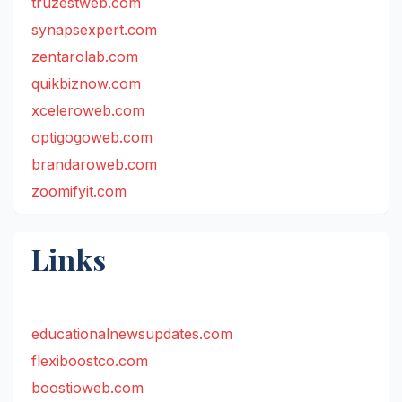
truzestweb.com
synapsexpert.com
zentarolab.com
quikbiznow.com
xceleroweb.com
optigogoweb.com
brandaroweb.com
zoomifyit.com
Links
educationalnewsupdates.com
flexiboostco.com
boostioweb.com