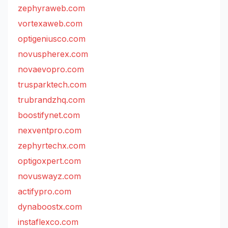
zephyraweb.com
vortexaweb.com
optigeniusco.com
novuspherex.com
novaevopro.com
trusparktech.com
trubrandzhq.com
boostifynet.com
nexventpro.com
zephyrtechx.com
optigoxpert.com
novuswayz.com
actifypro.com
dynaboostx.com
instaflexco.com