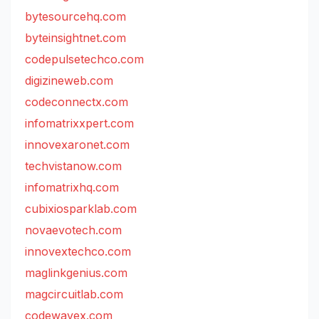
bytesourcehq.com
byteinsightnet.com
codepulsetechco.com
digizineweb.com
codeconnectx.com
infomatrixxpert.com
innovexaronet.com
techvistanow.com
infomatrixhq.com
cubixiosparklab.com
novaevotech.com
innovextechco.com
maglinkgenius.com
magcircuitlab.com
codewavex.com