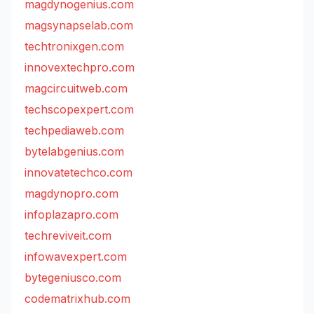
magdynogenius.com
magsynapselab.com
techtronixgen.com
innovextechpro.com
magcircuitweb.com
techscopexpert.com
techpediaweb.com
bytelabgenius.com
innovatetechco.com
magdynopro.com
infoplazapro.com
techreviveit.com
infowavexpert.com
bytegeniusco.com
codematrixhub.com