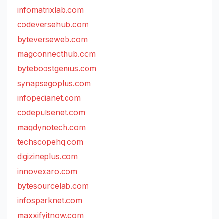
infomatrixlab.com
codeversehub.com
byteverseweb.com
magconnecthub.com
byteboostgenius.com
synapsegoplus.com
infopedianet.com
codepulsenet.com
magdynotech.com
techscopehq.com
digizineplus.com
innovexaro.com
bytesourcelab.com
infosparknet.com
maxxifyitnow.com