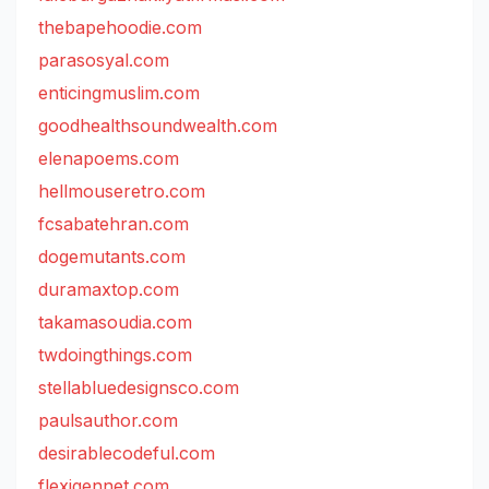
thebapehoodie.com
parasosyal.com
enticingmuslim.com
goodhealthsoundwealth.com
elenapoems.com
hellmouseretro.com
fcsabatehran.com
dogemutants.com
duramaxtop.com
takamasoudia.com
twdoingthings.com
stellabluedesignsco.com
paulsauthor.com
desirablecodeful.com
flexigennet.com