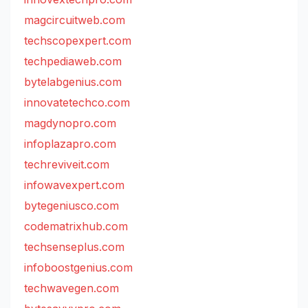
magcircuitweb.com
techscopexpert.com
techpediaweb.com
bytelabgenius.com
innovatetechco.com
magdynopro.com
infoplazapro.com
techreviveit.com
infowavexpert.com
bytegeniusco.com
codematrixhub.com
techsenseplus.com
infoboostgenius.com
techwavegen.com