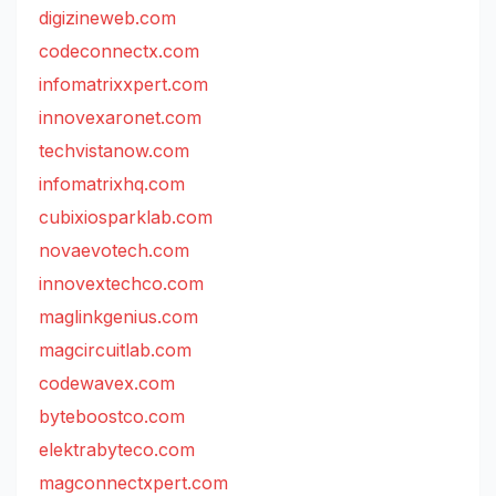
digizineweb.com
codeconnectx.com
infomatrixxpert.com
innovexaronet.com
techvistanow.com
infomatrixhq.com
cubixiosparklab.com
novaevotech.com
innovextechco.com
maglinkgenius.com
magcircuitlab.com
codewavex.com
byteboostco.com
elektrabyteco.com
magconnectxpert.com