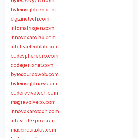
bytesavvypro.com
byteinsightgen.com
digizinetech.com
infomatrixgen.com
innovexarolab.com
infobytetechlab.com
codespherepro.com
codegenixnet.com
bytesourceweb.com
byteinsightnow.com
coderevivetech.com
magrevolveco.com
innovexarotech.com
infovortexpro.com
magcircuitplus.com