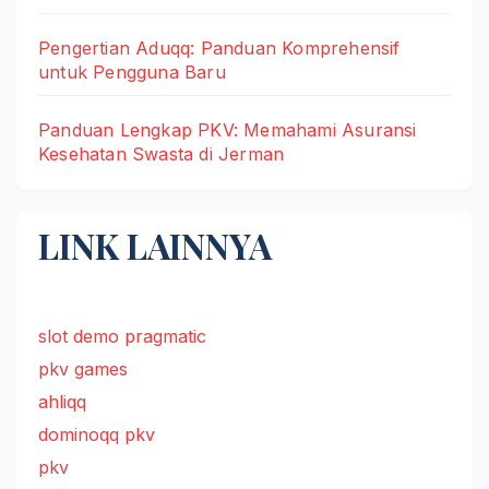
Pengertian Aduqq: Panduan Komprehensif
untuk Pengguna Baru
Panduan Lengkap PKV: Memahami Asuransi
Kesehatan Swasta di Jerman
LINK LAINNYA
slot demo pragmatic
pkv games
ahliqq
dominoqq pkv
pkv