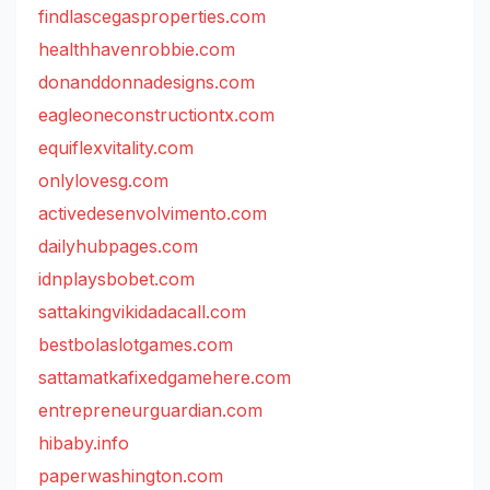
findlascegasproperties.com
healthhavenrobbie.com
donanddonnadesigns.com
eagleoneconstructiontx.com
equiflexvitality.com
onlylovesg.com
activedesenvolvimento.com
dailyhubpages.com
idnplaysbobet.com
sattakingvikidadacall.com
bestbolaslotgames.com
sattamatkafixedgamehere.com
entrepreneurguardian.com
hibaby.info
paperwashington.com