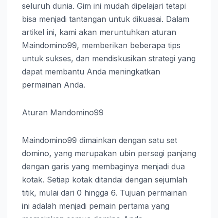
seluruh dunia. Gim ini mudah dipelajari tetapi
bisa menjadi tantangan untuk dikuasai. Dalam
artikel ini, kami akan meruntuhkan aturan
Maindomino99, memberikan beberapa tips
untuk sukses, dan mendiskusikan strategi yang
dapat membantu Anda meningkatkan
permainan Anda.
Aturan Mandomino99
Maindomino99 dimainkan dengan satu set
domino, yang merupakan ubin persegi panjang
dengan garis yang membaginya menjadi dua
kotak. Setiap kotak ditandai dengan sejumlah
titik, mulai dari 0 hingga 6. Tujuan permainan
ini adalah menjadi pemain pertama yang