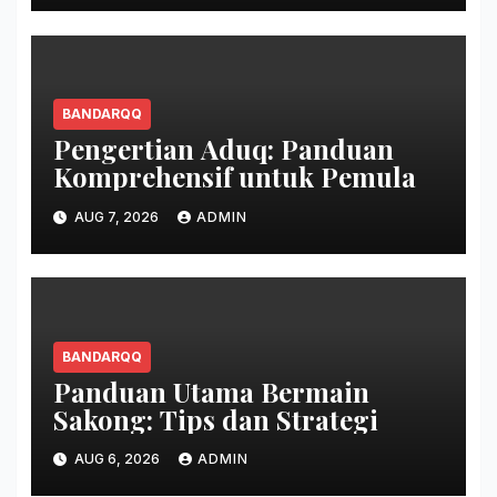
BANDARQQ
Pengertian Aduq: Panduan
Komprehensif untuk Pemula
AUG 7, 2026
ADMIN
BANDARQQ
Panduan Utama Bermain
Sakong: Tips dan Strategi
AUG 6, 2026
ADMIN