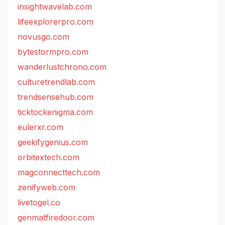
insightwavelab.com
lifeexplorerpro.com
novusgo.com
bytestormpro.com
wanderlustchrono.com
culturetrendlab.com
trendsensehub.com
ticktockenigma.com
eulerxr.com
geekifygenius.com
orbitextech.com
magconnecttech.com
zenifyweb.com
livetogel.co
genmatfiredoor.com