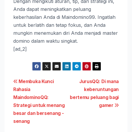
Dengan mengikuti aturan, tip, dan strategi ini,
Anda dapat meningkatkan peluang
keberhasilan Anda di Maindomino99. Ingatlah
untuk berlatih dan tetap fokus, dan Anda
mungkin menemukan diri Anda menjadi master
domino dalam waktu singkat.
[ad_2]
Post
Membuka Kunci
JurusQQ: Di mana
Rahasia
keberuntungan
navigation
MaindominoQQ:
bertemu peluang bagi
Strategi untuk menang
gamer
besar dan bersenang -
senang