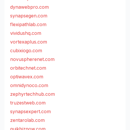
dynawebpro.com
synapsegen.com
flexipathlab.com
vividushq.com
vortexaplus.com
cubixiogo.com
novuspherenet.com
orbitechnet.com
optiwavex.com
omnidynoco.com
zephyrtechhub.com
truzestweb.com
synapsexpert.com
zentarolab.com
quikbiznow.com