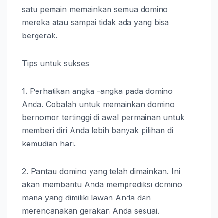
satu pemain memainkan semua domino
mereka atau sampai tidak ada yang bisa
bergerak.
Tips untuk sukses
1. Perhatikan angka -angka pada domino
Anda. Cobalah untuk memainkan domino
bernomor tertinggi di awal permainan untuk
memberi diri Anda lebih banyak pilihan di
kemudian hari.
2. Pantau domino yang telah dimainkan. Ini
akan membantu Anda memprediksi domino
mana yang dimiliki lawan Anda dan
merencanakan gerakan Anda sesuai.