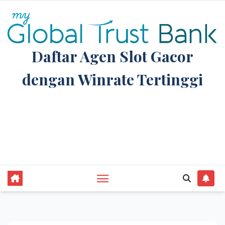
Skip
to
content
Daftar Agen Slot Gacor
dengan Winrate Tertinggi
Temukan daftar agen slot gacor dengan
winrate tertinggi. Pilih agen yang menawarkan
peluang menang besar untuk pengalaman
bermain yang menguntungkan.