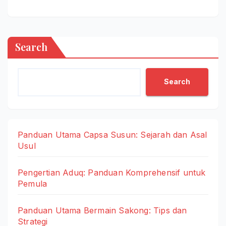
Search
Search
Panduan Utama Capsa Susun: Sejarah dan Asal
Usul
Pengertian Aduq: Panduan Komprehensif untuk
Pemula
Panduan Utama Bermain Sakong: Tips dan
Strategi