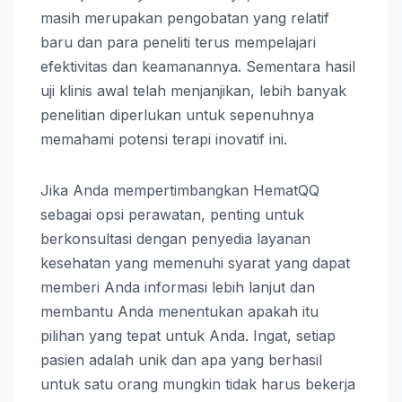
masih merupakan pengobatan yang relatif
baru dan para peneliti terus mempelajari
efektivitas dan keamanannya. Sementara hasil
uji klinis awal telah menjanjikan, lebih banyak
penelitian diperlukan untuk sepenuhnya
memahami potensi terapi inovatif ini.
Jika Anda mempertimbangkan HematQQ
sebagai opsi perawatan, penting untuk
berkonsultasi dengan penyedia layanan
kesehatan yang memenuhi syarat yang dapat
memberi Anda informasi lebih lanjut dan
membantu Anda menentukan apakah itu
pilihan yang tepat untuk Anda. Ingat, setiap
pasien adalah unik dan apa yang berhasil
untuk satu orang mungkin tidak harus bekerja