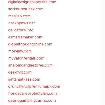
digitaldesignproperties.com
sarkariresultex.com
mealizo.com
barknpaws.net
cellostore.info
asmediamaker.com
globalthoughtonline.com
moneiify.com
myyatchrentals.com
shalomcandlestores.com
geekifyit.com
sattamatkaes.com
crunchyrollpremiumapk.com
hondacareprotectplan.com
casinogamblingcasino.com