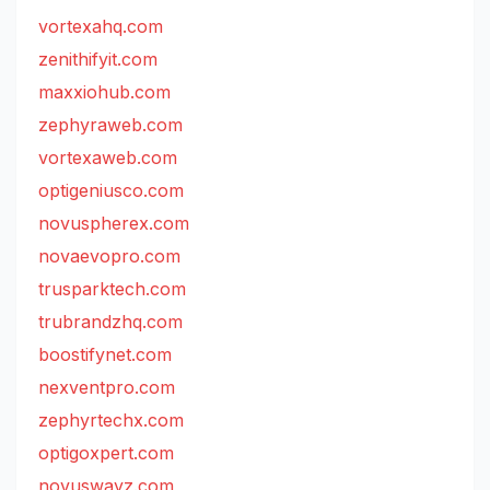
vortexahq.com
zenithifyit.com
maxxiohub.com
zephyraweb.com
vortexaweb.com
optigeniusco.com
novuspherex.com
novaevopro.com
trusparktech.com
trubrandzhq.com
boostifynet.com
nexventpro.com
zephyrtechx.com
optigoxpert.com
novuswayz.com