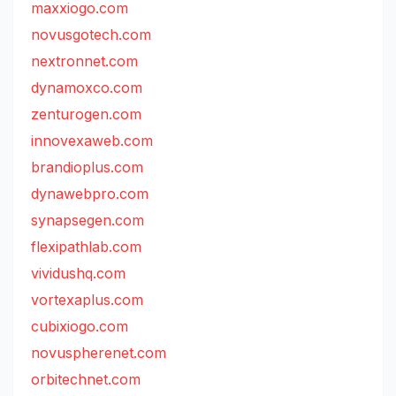
maxxiogo.com
novusgotech.com
nextronnet.com
dynamoxco.com
zenturogen.com
innovexaweb.com
brandioplus.com
dynawebpro.com
synapsegen.com
flexipathlab.com
vividushq.com
vortexaplus.com
cubixiogo.com
novuspherenet.com
orbitechnet.com