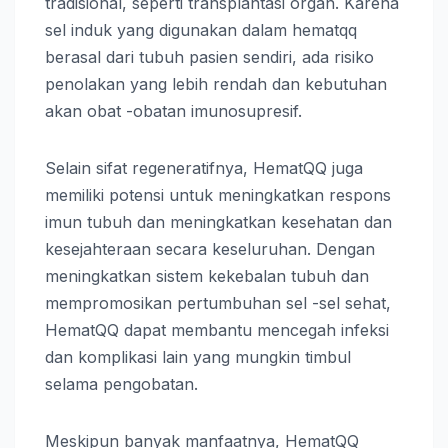
tradisional, seperti transplantasi organ. Karena
sel induk yang digunakan dalam hematqq
berasal dari tubuh pasien sendiri, ada risiko
penolakan yang lebih rendah dan kebutuhan
akan obat -obatan imunosupresif.
Selain sifat regeneratifnya, HematQQ juga
memiliki potensi untuk meningkatkan respons
imun tubuh dan meningkatkan kesehatan dan
kesejahteraan secara keseluruhan. Dengan
meningkatkan sistem kekebalan tubuh dan
mempromosikan pertumbuhan sel -sel sehat,
HematQQ dapat membantu mencegah infeksi
dan komplikasi lain yang mungkin timbul
selama pengobatan.
Meskipun banyak manfaatnya, HematQQ