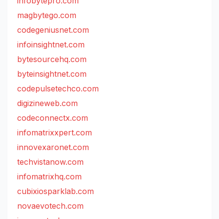
infobytepro.com
magbytego.com
codegeniusnet.com
infoinsightnet.com
bytesourcehq.com
byteinsightnet.com
codepulsetechco.com
digizineweb.com
codeconnectx.com
infomatrixxpert.com
innovexaronet.com
techvistanow.com
infomatrixhq.com
cubixiosparklab.com
novaevotech.com