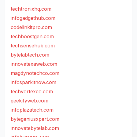
techtronixhq.com
infogadgethub.com
codelinkitpro.com
techboostgen.com
techsensehub.com
bytelabtech.com
innovatexaweb.com
magdynotechco.com
infosparkitnow.com
techvortexco.com
geekifyweb.com
infoplazatech.com
bytegeniusxpert.com
innovatebytelab.com