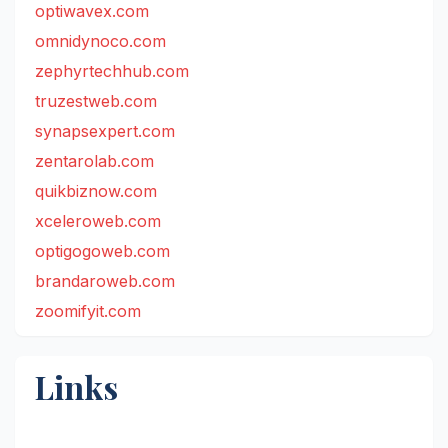
optiwavex.com
omnidynoco.com
zephyrtechhub.com
truzestweb.com
synapsexpert.com
zentarolab.com
quikbiznow.com
xceleroweb.com
optigogoweb.com
brandaroweb.com
zoomifyit.com
Links