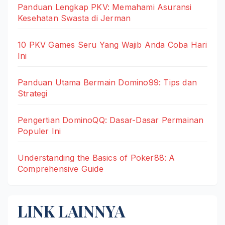
Panduan Lengkap PKV: Memahami Asuransi
Kesehatan Swasta di Jerman
10 PKV Games Seru Yang Wajib Anda Coba Hari
Ini
Panduan Utama Bermain Domino99: Tips dan
Strategi
Pengertian DominoQQ: Dasar-Dasar Permainan
Populer Ini
Understanding the Basics of Poker88: A
Comprehensive Guide
LINK LAINNYA