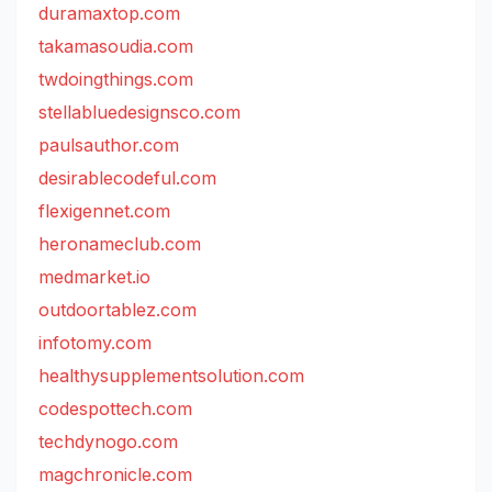
duramaxtop.com
takamasoudia.com
twdoingthings.com
stellabluedesignsco.com
paulsauthor.com
desirablecodeful.com
flexigennet.com
heronameclub.com
medmarket.io
outdoortablez.com
infotomy.com
healthysupplementsolution.com
codespottech.com
techdynogo.com
magchronicle.com