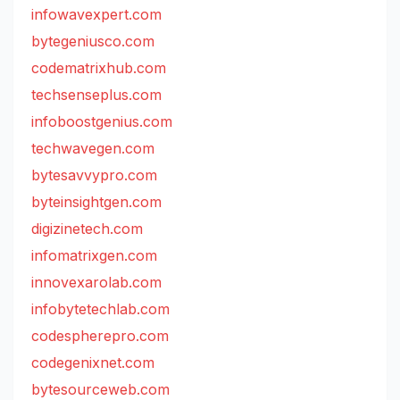
infowavexpert.com
bytegeniusco.com
codematrixhub.com
techsenseplus.com
infoboostgenius.com
techwavegen.com
bytesavvypro.com
byteinsightgen.com
digizinetech.com
infomatrixgen.com
innovexarolab.com
infobytetechlab.com
codespherepro.com
codegenixnet.com
bytesourceweb.com