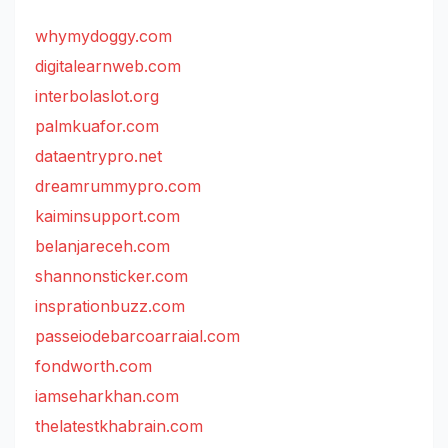
whymydoggy.com
digitalearnweb.com
interbolaslot.org
palmkuafor.com
dataentrypro.net
dreamrummypro.com
kaiminsupport.com
belanjareceh.com
shannonsticker.com
insprationbuzz.com
passeiodebarcoarraial.com
fondworth.com
iamseharkhan.com
thelatestkhabrain.com