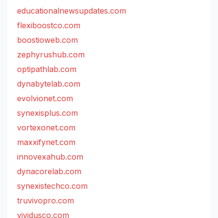
educationalnewsupdates.com
flexiboostco.com
boostioweb.com
zephyrushub.com
optipathlab.com
dynabytelab.com
evolvionet.com
synexisplus.com
vortexonet.com
maxxifynet.com
innovexahub.com
dynacorelab.com
synexistechco.com
truvivopro.com
vividusco.com