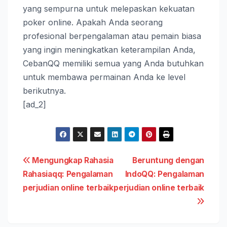
yang sempurna untuk melepaskan kekuatan
poker online. Apakah Anda seorang
profesional berpengalaman atau pemain biasa
yang ingin meningkatkan keterampilan Anda,
CebanQQ memiliki semua yang Anda butuhkan
untuk membawa permainan Anda ke level
berikutnya.
[ad_2]
Post
Mengungkap Rahasia
Beruntung dengan
Rahasiaqq: Pengalaman
IndoQQ: Pengalaman
navigation
perjudian online terbaik
perjudian online terbaik