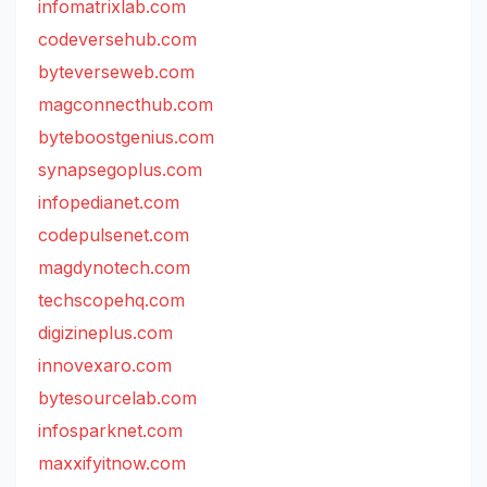
infomatrixlab.com
codeversehub.com
byteverseweb.com
magconnecthub.com
byteboostgenius.com
synapsegoplus.com
infopedianet.com
codepulsenet.com
magdynotech.com
techscopehq.com
digizineplus.com
innovexaro.com
bytesourcelab.com
infosparknet.com
maxxifyitnow.com