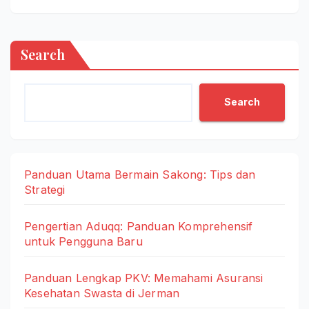
Search
Search
Panduan Utama Bermain Sakong: Tips dan
Strategi
Pengertian Aduqq: Panduan Komprehensif
untuk Pengguna Baru
Panduan Lengkap PKV: Memahami Asuransi
Kesehatan Swasta di Jerman