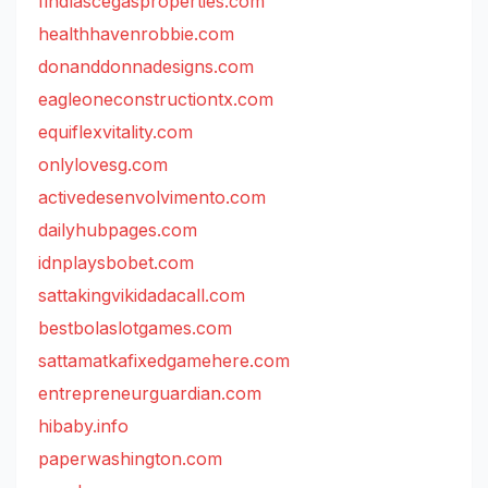
findlascegasproperties.com
healthhavenrobbie.com
donanddonnadesigns.com
eagleoneconstructiontx.com
equiflexvitality.com
onlylovesg.com
activedesenvolvimento.com
dailyhubpages.com
idnplaysbobet.com
sattakingvikidadacall.com
bestbolaslotgames.com
sattamatkafixedgamehere.com
entrepreneurguardian.com
hibaby.info
paperwashington.com