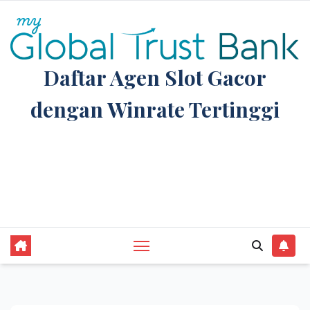
Skip
to
content
Daftar Agen Slot Gacor
dengan Winrate Tertinggi
Temukan daftar agen slot gacor dengan
winrate tertinggi. Pilih agen yang menawarkan
peluang menang besar untuk pengalaman
bermain yang menguntungkan.