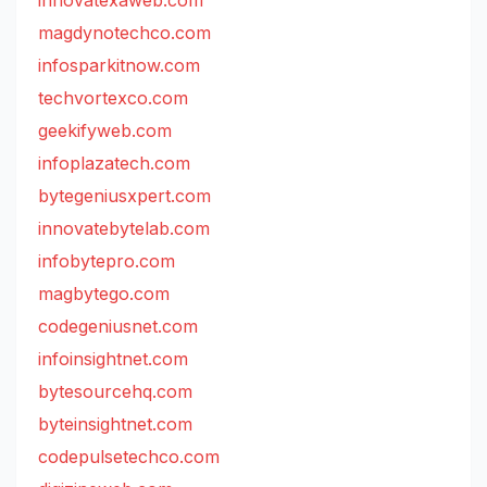
innovatexaweb.com
magdynotechco.com
infosparkitnow.com
techvortexco.com
geekifyweb.com
infoplazatech.com
bytegeniusxpert.com
innovatebytelab.com
infobytepro.com
magbytego.com
codegeniusnet.com
infoinsightnet.com
bytesourcehq.com
byteinsightnet.com
codepulsetechco.com