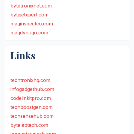
bytetronixnet.com
bytejetxpert.com
maginspectco.com
magdynogo.com
Links
techtronixhq.com
infogadgethub.com
codelinkitpro.com
techboostgen.com
techsensehub.com
bytelabtech.com