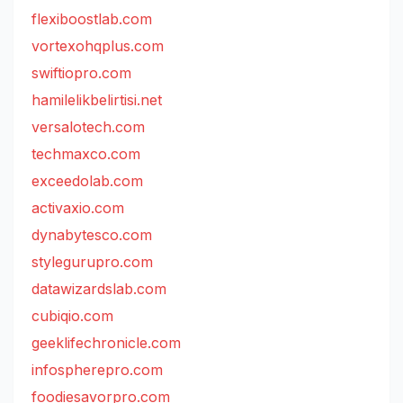
flexiboostlab.com
vortexohqplus.com
swiftiopro.com
hamilelikbelirtisi.net
versalotech.com
techmaxco.com
exceedolab.com
activaxio.com
dynabytesco.com
stylegurupro.com
datawizardslab.com
cubiqio.com
geeklifechronicle.com
infospherepro.com
foodiesavorpro.com