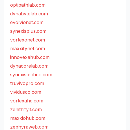
optipathlab.com
dynabytelab.com
evolvionet.com
synexisplus.com
vortexonet.com
maxxifynet.com
innovexahub.com
dynacorelab.com
synexistechco.com
truvivopro.com
vividusco.com
vortexahq.com
zenithifyit.com
maxxiohub.com
zephyraweb.com