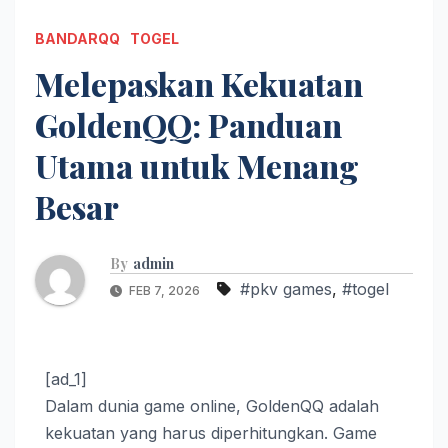
BANDARQQ
TOGEL
Melepaskan Kekuatan
GoldenQQ: Panduan
Utama untuk Menang
Besar
By
admin
#pkv games
,
#togel
FEB 7, 2026
[ad_1]
Dalam dunia game online, GoldenQQ adalah
kekuatan yang harus diperhitungkan. Game