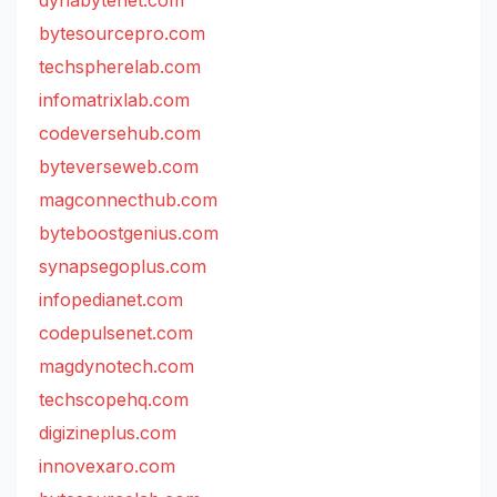
dynabytenet.com
bytesourcepro.com
techspherelab.com
infomatrixlab.com
codeversehub.com
byteverseweb.com
magconnecthub.com
byteboostgenius.com
synapsegoplus.com
infopedianet.com
codepulsenet.com
magdynotech.com
techscopehq.com
digizineplus.com
innovexaro.com