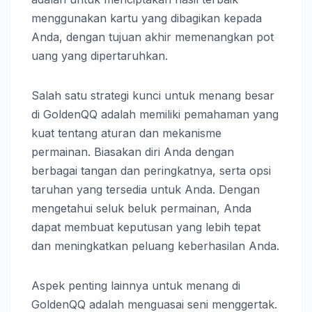
menggunakan kartu yang dibagikan kepada
Anda, dengan tujuan akhir memenangkan pot
uang yang dipertaruhkan.
Salah satu strategi kunci untuk menang besar
di GoldenQQ adalah memiliki pemahaman yang
kuat tentang aturan dan mekanisme
permainan. Biasakan diri Anda dengan
berbagai tangan dan peringkatnya, serta opsi
taruhan yang tersedia untuk Anda. Dengan
mengetahui seluk beluk permainan, Anda
dapat membuat keputusan yang lebih tepat
dan meningkatkan peluang keberhasilan Anda.
Aspek penting lainnya untuk menang di
GoldenQQ adalah menguasai seni menggertak.