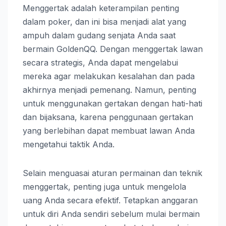
Menggertak adalah keterampilan penting
dalam poker, dan ini bisa menjadi alat yang
ampuh dalam gudang senjata Anda saat
bermain GoldenQQ. Dengan menggertak lawan
secara strategis, Anda dapat mengelabui
mereka agar melakukan kesalahan dan pada
akhirnya menjadi pemenang. Namun, penting
untuk menggunakan gertakan dengan hati-hati
dan bijaksana, karena penggunaan gertakan
yang berlebihan dapat membuat lawan Anda
mengetahui taktik Anda.
Selain menguasai aturan permainan dan teknik
menggertak, penting juga untuk mengelola
uang Anda secara efektif. Tetapkan anggaran
untuk diri Anda sendiri sebelum mulai bermain