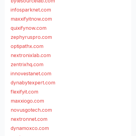
bytesourcelab.com
infosparknet.com
maxxifyitnow.com
quixifynow.com
zephyruspro.com
optipathx.com
nextronixlab.com
zentrixhq.com
innovestanet.com
dynabytexpert.com
flexifyit.com
maxxiogo.com
novusgotech.com
nextronnet.com
dynamoxco.com