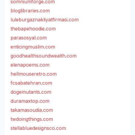
somniumforge.com
bloglibraries.com
luleburgaznakliyatfirmasi.com
thebapehoodie.com
parasosyal.com
enticingmuslim.com
goodhealthsoundwealth.com
elenapoems.com
hellmouseretro.com
fcsabatehran.com
dogemutants.com
duramaxtop.com
takamasoudia.com
twdoingthings.com
stellabluedesignsco.com