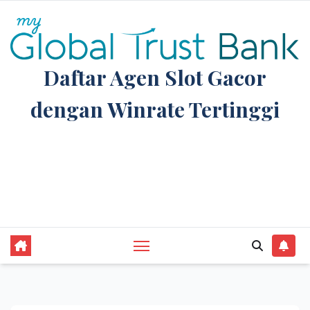
Skip
to
content
Daftar Agen Slot Gacor
dengan Winrate Tertinggi
Temukan daftar agen slot gacor dengan
winrate tertinggi. Pilih agen yang menawarkan
peluang menang besar untuk pengalaman
bermain yang menguntungkan.