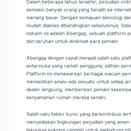
Dalam beberapa tahun terakhir, perjudian onli
semakin banyak orang yang beralih ke inter
menang besar. Dengan kemajuan teknologi dan k
mudah diakses dibandingkan sebelumnya. Sala
industri ini adalah Abangqq, sebuah platform 
dan taruhan untuk dinikmati para pemain.
Abangqq dengan cepat menjadi salah satu platfo
antarmuka yang ramah pengguna, pilihan per
Platform ini menawarkan berbagai macam permai
memastikan selalu ada sesuatu untuk setiap j
dealer langsung, memberikan pemain kesempat
kenyamanan rumah mereka sendiri.
Salah satu faktor kunci yang berkontribusi 
menyediakan lingkungan perjudian yang aman 
teknologi enkripsi canggih untuk melindungi 