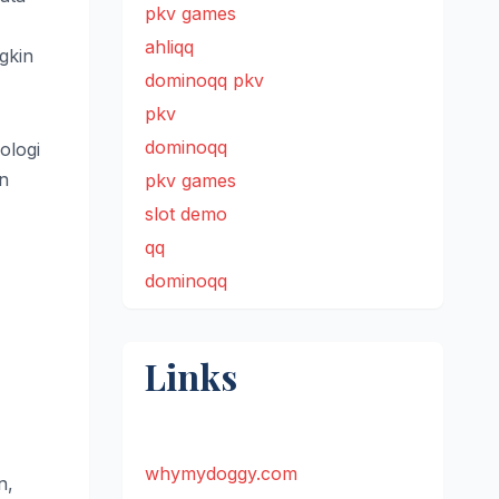
pkv games
ahliqq
gkin
dominoqq pkv
pkv
dominoqq
ologi
n
pkv games
slot demo
qq
dominoqq
Links
whymydoggy.com
n,