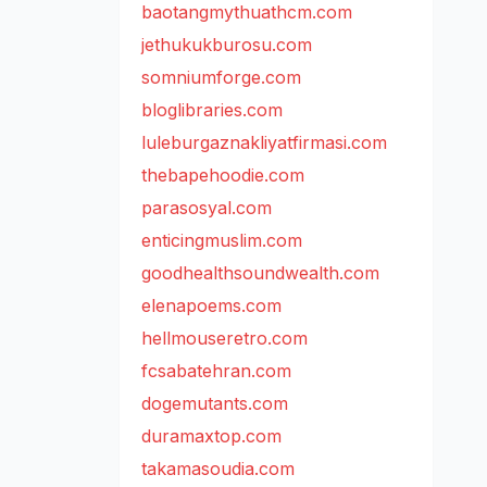
baotangmythuathcm.com
jethukukburosu.com
somniumforge.com
bloglibraries.com
luleburgaznakliyatfirmasi.com
thebapehoodie.com
parasosyal.com
enticingmuslim.com
goodhealthsoundwealth.com
elenapoems.com
hellmouseretro.com
fcsabatehran.com
dogemutants.com
duramaxtop.com
takamasoudia.com