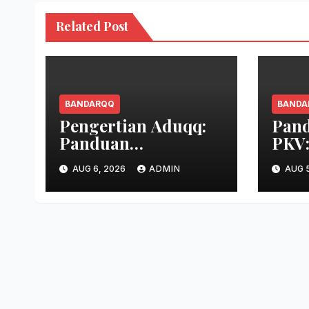
Related Post
BANDARQQ
BANDA
Pengertian Aduqq:
Pan
Panduan
PKV
Komprehensif untuk
Asur
AUG 6, 2026
ADMIN
AUG 5
Pengguna Baru
Swas