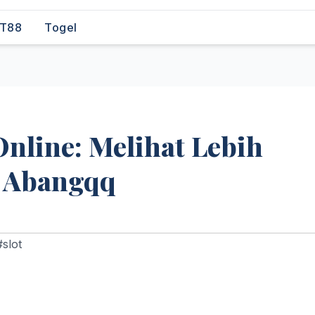
T88
Togel
nline: Melihat Lebih
n Abangqq
#slot