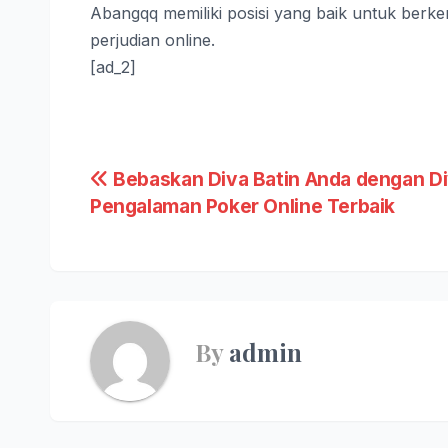
Abangqq memiliki posisi yang baik untuk berke
perjudian online.
[ad_2]
Post
Bebaskan Diva Batin Anda dengan D
Pengalaman Poker Online Terbaik
navigation
By
admin