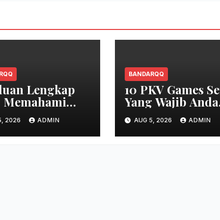
RQQ
BANDARQQ
duan Lengkap
10 PKV Games Se
: Memahami
Yang Wajib Anda
ansi Kesehatan
Coba Hari Ini
, 2026
ADMIN
AUG 5, 2026
ADMIN
ta di Jerman