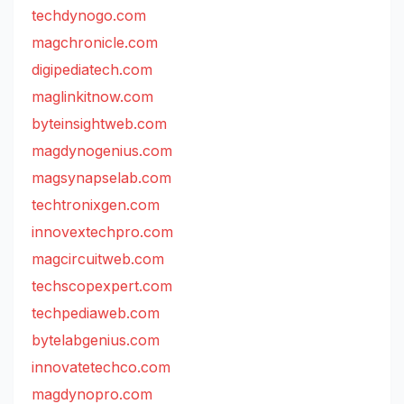
techdynogo.com
magchronicle.com
digipediatech.com
maglinkitnow.com
byteinsightweb.com
magdynogenius.com
magsynapselab.com
techtronixgen.com
innovextechpro.com
magcircuitweb.com
techscopexpert.com
techpediaweb.com
bytelabgenius.com
innovatetechco.com
magdynopro.com