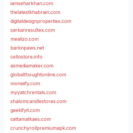
iamseharkhan.com
thelatestkhabrain.com
digitaldesignproperties.com
sarkariresultex.com
mealizo.com
barknpaws.net
cellostore.info
asmediamaker.com
globalthoughtonline.com
moneiify.com
myyatchrentals.com
shalomcandlestores.com
geekifyit.com
sattamatkaes.com
crunchyrollpremiumapk.com