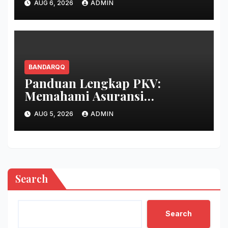
AUG 6, 2026
ADMIN
BANDARQQ
Panduan Lengkap PKV:
Memahami Asuransi
Kesehatan Swasta di Jerman
AUG 5, 2026
ADMIN
Search
Search