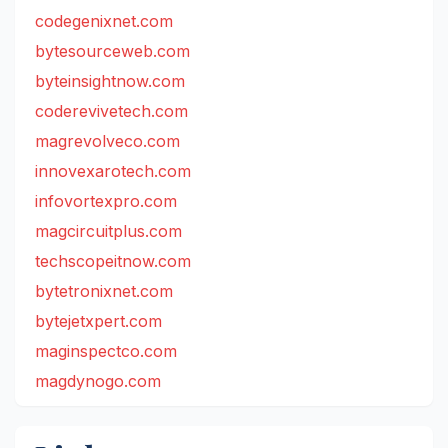
codegenixnet.com
bytesourceweb.com
byteinsightnow.com
coderevivetech.com
magrevolveco.com
innovexarotech.com
infovortexpro.com
magcircuitplus.com
techscopeitnow.com
bytetronixnet.com
bytejetxpert.com
maginspectco.com
magdynogo.com