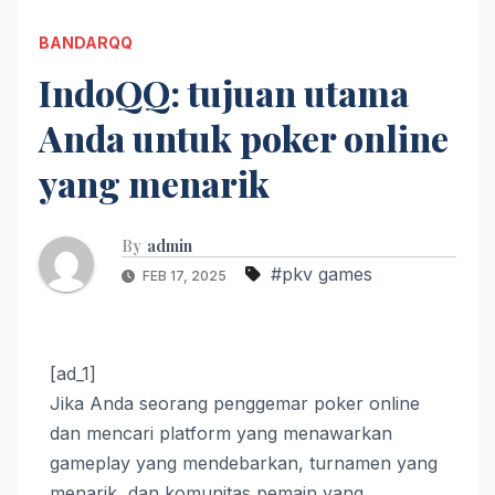
BANDARQQ
IndoQQ: tujuan utama
Anda untuk poker online
yang menarik
By
admin
#pkv games
FEB 17, 2025
[ad_1]
Jika Anda seorang penggemar poker online
dan mencari platform yang menawarkan
gameplay yang mendebarkan, turnamen yang
menarik, dan komunitas pemain yang