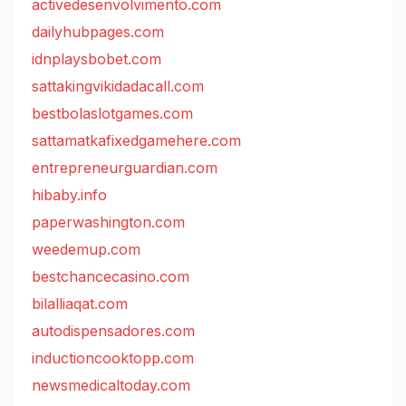
activedesenvolvimento.com
dailyhubpages.com
idnplaysbobet.com
sattakingvikidadacall.com
bestbolaslotgames.com
sattamatkafixedgamehere.com
entrepreneurguardian.com
hibaby.info
paperwashington.com
weedemup.com
bestchancecasino.com
bilalliaqat.com
autodispensadores.com
inductioncooktopp.com
newsmedicaltoday.com