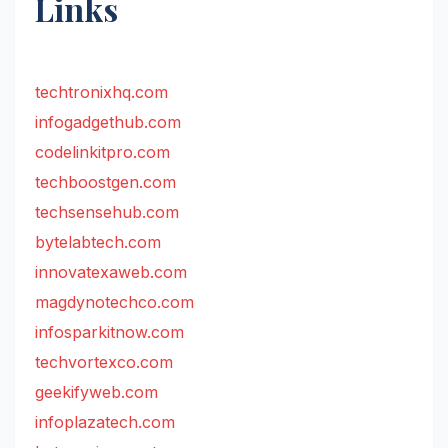
Links
techtronixhq.com
infogadgethub.com
codelinkitpro.com
techboostgen.com
techsensehub.com
bytelabtech.com
innovatexaweb.com
magdynotechco.com
infosparkitnow.com
techvortexco.com
geekifyweb.com
infoplazatech.com