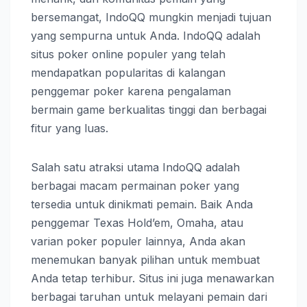
bersemangat, IndoQQ mungkin menjadi tujuan
yang sempurna untuk Anda. IndoQQ adalah
situs poker online populer yang telah
mendapatkan popularitas di kalangan
penggemar poker karena pengalaman
bermain game berkualitas tinggi dan berbagai
fitur yang luas.
Salah satu atraksi utama IndoQQ adalah
berbagai macam permainan poker yang
tersedia untuk dinikmati pemain. Baik Anda
penggemar Texas Hold’em, Omaha, atau
varian poker populer lainnya, Anda akan
menemukan banyak pilihan untuk membuat
Anda tetap terhibur. Situs ini juga menawarkan
berbagai taruhan untuk melayani pemain dari