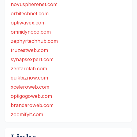
novuspherenet.com
orbitechnet.com
optiwavex.com
omnidynoco.com
zephyrtechhub.com
truzestweb.com
synapsexpert.com
zentarolab.com
quikbiznow.com
xceleroweb.com
optigogoweb.com
brandaroweb.com
zoomifyit.com