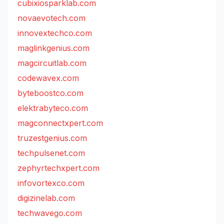
cubixiosparklab.com
novaevotech.com
innovextechco.com
maglinkgenius.com
magcircuitlab.com
codewavex.com
byteboostco.com
elektrabyteco.com
magconnectxpert.com
truzestgenius.com
techpulsenet.com
zephyrtechxpert.com
infovortexco.com
digizinelab.com
techwavego.com