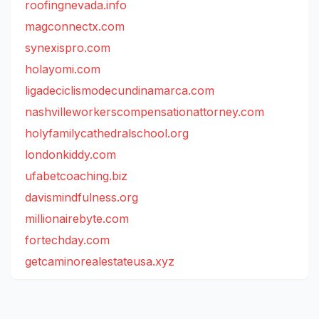
roofingnevada.info
magconnectx.com
synexispro.com
holayomi.com
ligadeciclismodecundinamarca.com
nashvilleworkerscompensationattorney.com
holyfamilycathedralschool.org
londonkiddy.com
ufabetcoaching.biz
davismindfulness.org
millionairebyte.com
fortechday.com
getcaminorealestateusa.xyz