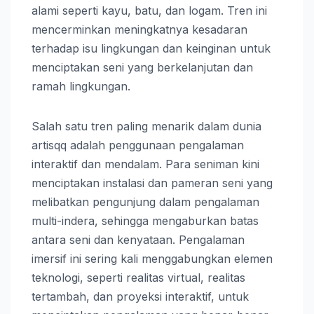
alami seperti kayu, batu, dan logam. Tren ini
mencerminkan meningkatnya kesadaran
terhadap isu lingkungan dan keinginan untuk
menciptakan seni yang berkelanjutan dan
ramah lingkungan.
Salah satu tren paling menarik dalam dunia
artisqq adalah penggunaan pengalaman
interaktif dan mendalam. Para seniman kini
menciptakan instalasi dan pameran seni yang
melibatkan pengunjung dalam pengalaman
multi-indera, sehingga mengaburkan batas
antara seni dan kenyataan. Pengalaman
imersif ini sering kali menggabungkan elemen
teknologi, seperti realitas virtual, realitas
tertambah, dan proyeksi interaktif, untuk