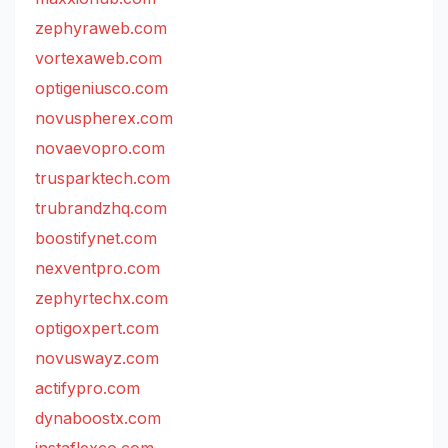
zephyraweb.com
vortexaweb.com
optigeniusco.com
novuspherex.com
novaevopro.com
trusparktech.com
trubrandzhq.com
boostifynet.com
nexventpro.com
zephyrtechx.com
optigoxpert.com
novuswayz.com
actifypro.com
dynaboostx.com
instaflexco.com