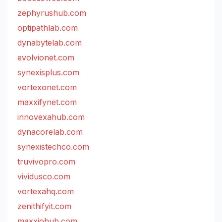
zephyrushub.com
optipathlab.com
dynabytelab.com
evolvionet.com
synexisplus.com
vortexonet.com
maxxifynet.com
innovexahub.com
dynacorelab.com
synexistechco.com
truvivopro.com
vividusco.com
vortexahq.com
zenithifyit.com
maxxiohub.com