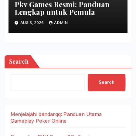
Pkv Games Resmi: Panduan
Lengkap untuk Pemula
AUG 8, 2026
ADMIN
Search
Search
Menjelajahi bandarqq: Panduan Utama
Gameplay Poker Online