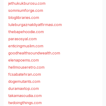
jethukukburosu.com
somniumforge.com
bloglibraries.com
luleburgaznakliyatfirmasi.com
thebapehoodie.com
parasosyal.com
enticingmuslim.com
goodhealthsoundwealth.com
elenapoems.com
hellmouseretro.com
fcsabatehran.com
dogemutants.com
duramaxtop.com
takamasoudia.com
twdoingthings.com