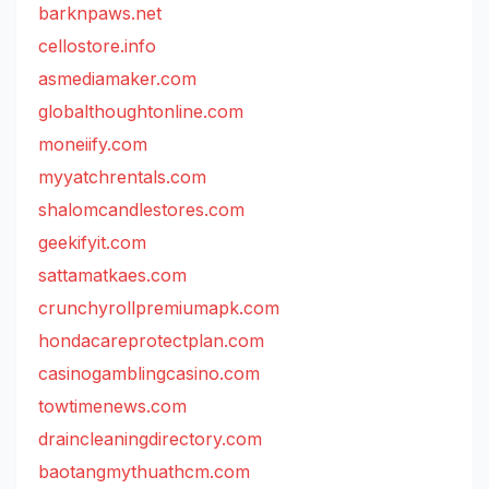
barknpaws.net
cellostore.info
asmediamaker.com
globalthoughtonline.com
moneiify.com
myyatchrentals.com
shalomcandlestores.com
geekifyit.com
sattamatkaes.com
crunchyrollpremiumapk.com
hondacareprotectplan.com
casinogamblingcasino.com
towtimenews.com
draincleaningdirectory.com
baotangmythuathcm.com