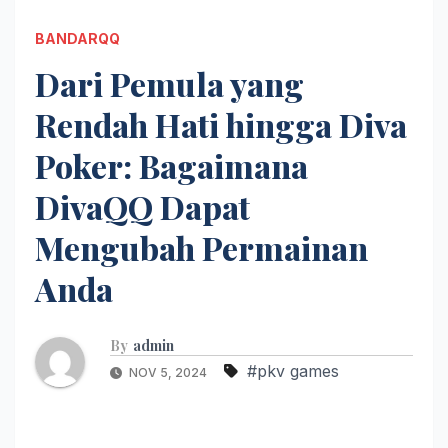
BANDARQQ
Dari Pemula yang
Rendah Hati hingga Diva
Poker: Bagaimana
DivaQQ Dapat
Mengubah Permainan
Anda
By
admin
#pkv games
NOV 5, 2024