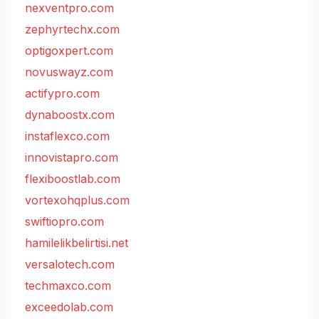
nexventpro.com
zephyrtechx.com
optigoxpert.com
novuswayz.com
actifypro.com
dynaboostx.com
instaflexco.com
innovistapro.com
flexiboostlab.com
vortexohqplus.com
swiftiopro.com
hamilelikbelirtisi.net
versalotech.com
techmaxco.com
exceedolab.com