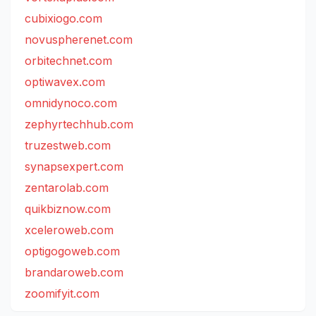
cubixiogo.com
novuspherenet.com
orbitechnet.com
optiwavex.com
omnidynoco.com
zephyrtechhub.com
truzestweb.com
synapsexpert.com
zentarolab.com
quikbiznow.com
xceleroweb.com
optigogoweb.com
brandaroweb.com
zoomifyit.com