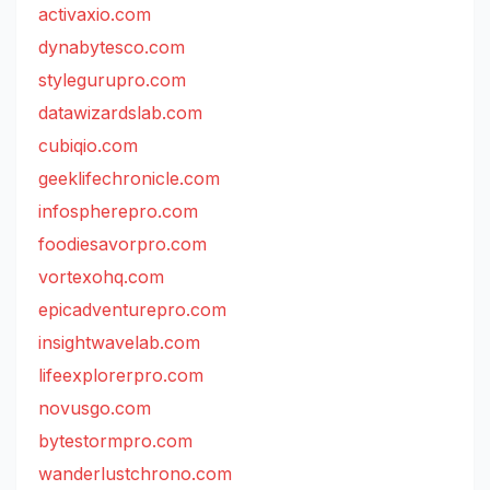
activaxio.com
dynabytesco.com
stylegurupro.com
datawizardslab.com
cubiqio.com
geeklifechronicle.com
infospherepro.com
foodiesavorpro.com
vortexohq.com
epicadventurepro.com
insightwavelab.com
lifeexplorerpro.com
novusgo.com
bytestormpro.com
wanderlustchrono.com