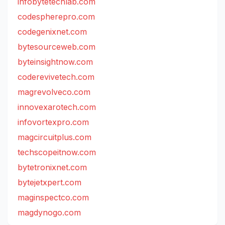
infobytetechlab.com
codespherepro.com
codegenixnet.com
bytesourceweb.com
byteinsightnow.com
coderevivetech.com
magrevolveco.com
innovexarotech.com
infovortexpro.com
magcircuitplus.com
techscopeitnow.com
bytetronixnet.com
bytejetxpert.com
maginspectco.com
magdynogo.com