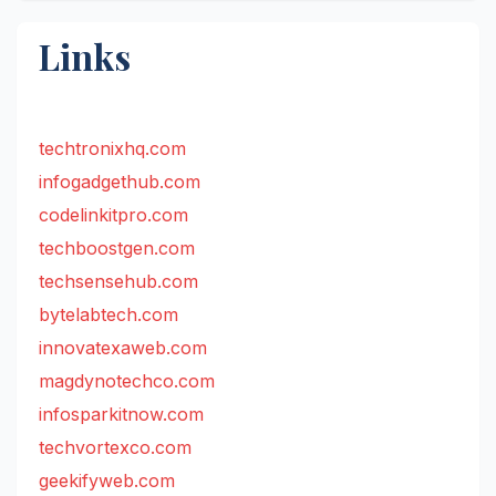
Links
techtronixhq.com
infogadgethub.com
codelinkitpro.com
techboostgen.com
techsensehub.com
bytelabtech.com
innovatexaweb.com
magdynotechco.com
infosparkitnow.com
techvortexco.com
geekifyweb.com