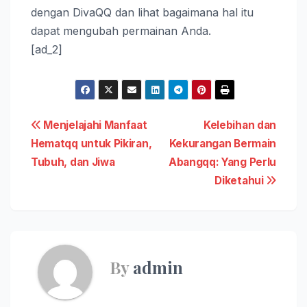
dengan DivaQQ dan lihat bagaimana hal itu
dapat mengubah permainan Anda.
[ad_2]
Post
Menjelajahi Manfaat
Kelebihan dan
Hematqq untuk Pikiran,
Kekurangan Bermain
navigation
Tubuh, dan Jiwa
Abangqq: Yang Perlu
Diketahui
By
admin