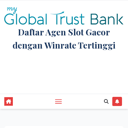
Skip
to
content
Daftar Agen Slot Gacor
dengan Winrate Tertinggi
Temukan daftar agen slot gacor dengan
winrate tertinggi. Pilih agen yang menawarkan
peluang menang besar untuk pengalaman
bermain yang menguntungkan.