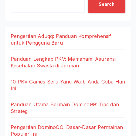
Search
Pengertian Aduqq: Panduan Komprehensif
untuk Pengguna Baru
Panduan Lengkap PKV: Memahami Asuransi
Kesehatan Swasta di Jerman
10 PKV Games Seru Yang Wajib Anda Coba Hari
Ini
Panduan Utama Bermain Domino99: Tips dan
Strategi
Pengertian DominoQQ: Dasar-Dasar Permainan
Populer Ini