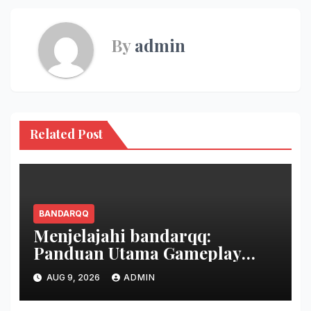
By
admin
Related Post
BANDARQQ
Menjelajahi bandarqq:
Panduan Utama Gameplay
Poker Online
AUG 9, 2026
ADMIN