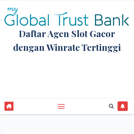
Skip
to
content
Daftar Agen Slot Gacor
dengan Winrate Tertinggi
Temukan daftar agen slot gacor dengan
winrate tertinggi. Pilih agen yang menawarkan
peluang menang besar untuk pengalaman
bermain yang menguntungkan.