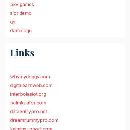
pkv games
slot demo
qq
dominoqq
Links
whymydoggy.com
digitalearnweb.com
interbolaslot.org
palmkuafor.com
dataentrypro.net
dreamrummypro.com
kaiminsupport.com