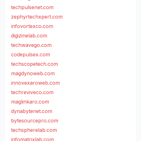
techpulsenet.com
zephyrtechxpert.com
infovortexco.com
digizinelab.com
techwavego.com
codepulsex.com
techscopetech.com
magdynoweb.com
innovexaroweb.com
techreviveco.com
maglinkaro.com
dynabytenet.com
bytesourcepro.com
techspherelab.com
infomatrixlab.com