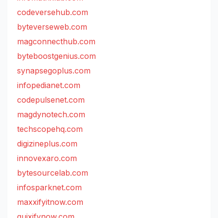
codeversehub.com
byteverseweb.com
magconnecthub.com
byteboostgenius.com
synapsegoplus.com
infopedianet.com
codepulsenet.com
magdynotech.com
techscopehq.com
digizineplus.com
innovexaro.com
bytesourcelab.com
infosparknet.com
maxxifyitnow.com
quixifynow.com