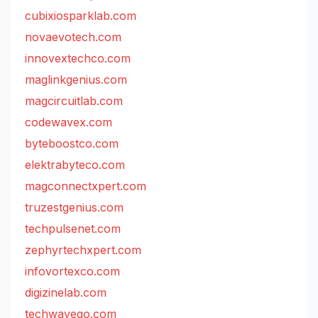
cubixiosparklab.com
novaevotech.com
innovextechco.com
maglinkgenius.com
magcircuitlab.com
codewavex.com
byteboostco.com
elektrabyteco.com
magconnectxpert.com
truzestgenius.com
techpulsenet.com
zephyrtechxpert.com
infovortexco.com
digizinelab.com
techwavego.com