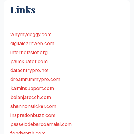
Links
whymydoggy.com
digitalearnweb.com
interbolaslot.org
palmkuafor.com
dataentrypro.net
dreamrummypro.com
kaiminsupport.com
belanjareceh.com
shannonsticker.com
insprationbuzz.com
passeiodebarcoarraial.com
fondworth.com