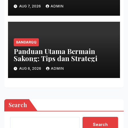
AUG 7, 2026
ADMIN
BANDARQQ
Panduan Utama Bermain
Sakong: Tips dan Strategi
AUG 6, 2026
ADMIN
Search
Search