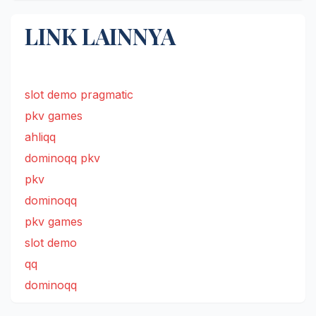
LINK LAINNYA
slot demo pragmatic
pkv games
ahliqq
dominoqq pkv
pkv
dominoqq
pkv games
slot demo
qq
dominoqq