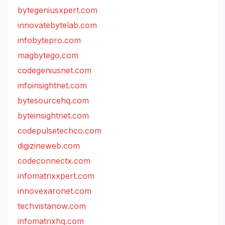
bytegeniusxpert.com
innovatebytelab.com
infobytepro.com
magbytego.com
codegeniusnet.com
infoinsightnet.com
bytesourcehq.com
byteinsightnet.com
codepulsetechco.com
digizineweb.com
codeconnectx.com
infomatrixxpert.com
innovexaronet.com
techvistanow.com
infomatrixhq.com