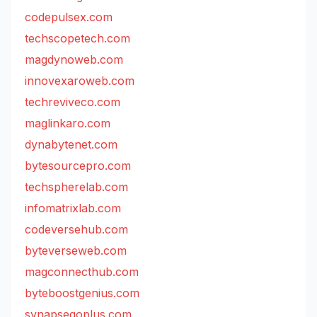
codepulsex.com
techscopetech.com
magdynoweb.com
innovexaroweb.com
techreviveco.com
maglinkaro.com
dynabytenet.com
bytesourcepro.com
techspherelab.com
infomatrixlab.com
codeversehub.com
byteverseweb.com
magconnecthub.com
byteboostgenius.com
synapsegoplus.com