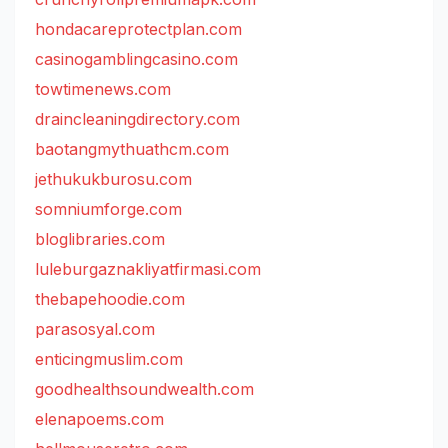
hondacareprotectplan.com
casinogamblingcasino.com
towtimenews.com
draincleaningdirectory.com
baotangmythuathcm.com
jethukukburosu.com
somniumforge.com
bloglibraries.com
luleburgaznakliyatfirmasi.com
thebapehoodie.com
parasosyal.com
enticingmuslim.com
goodhealthsoundwealth.com
elenapoems.com