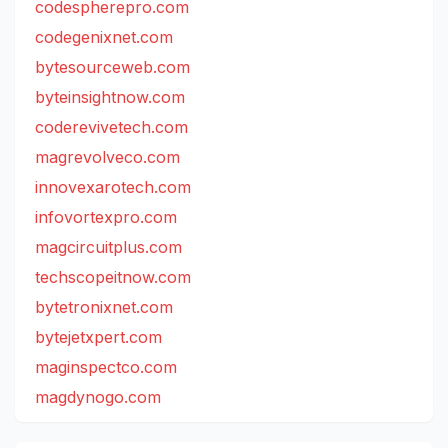
codespherepro.com
codegenixnet.com
bytesourceweb.com
byteinsightnow.com
coderevivetech.com
magrevolveco.com
innovexarotech.com
infovortexpro.com
magcircuitplus.com
techscopeitnow.com
bytetronixnet.com
bytejetxpert.com
maginspectco.com
magdynogo.com