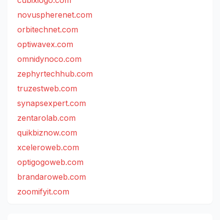
cubixiogo.com
novuspherenet.com
orbitechnet.com
optiwavex.com
omnidynoco.com
zephyrtechhub.com
truzestweb.com
synapsexpert.com
zentarolab.com
quikbiznow.com
xceleroweb.com
optigogoweb.com
brandaroweb.com
zoomifyit.com