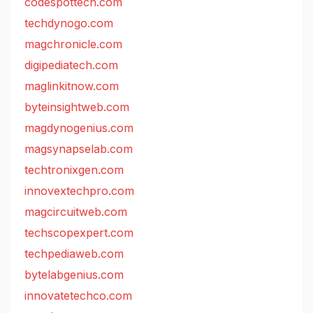
codespottech.com
techdynogo.com
magchronicle.com
digipediatech.com
maglinkitnow.com
byteinsightweb.com
magdynogenius.com
magsynapselab.com
techtronixgen.com
innovextechpro.com
magcircuitweb.com
techscopexpert.com
techpediaweb.com
bytelabgenius.com
innovatetechco.com