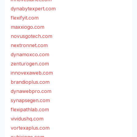
dynabytexpert.com
flexifyit.com
maxxiogo.com
novusgotech.com
nextronnet.com
dynamoxco.com
zenturogen.com
innovexaweb.com
brandioplus.com
dynawebpro.com
synapsegen.com
flexipathlab.com
vividushq.com
vortexaplus.com