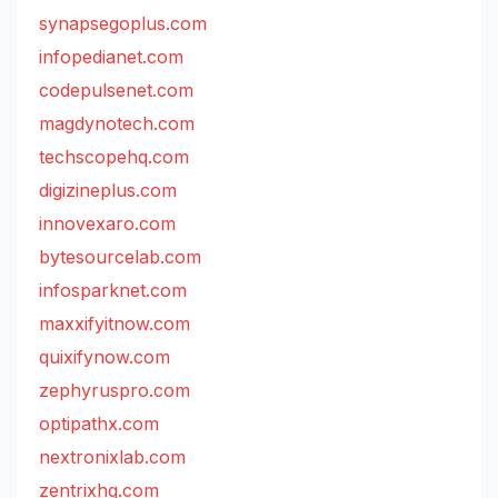
synapsegoplus.com
infopedianet.com
codepulsenet.com
magdynotech.com
techscopehq.com
digizineplus.com
innovexaro.com
bytesourcelab.com
infosparknet.com
maxxifyitnow.com
quixifynow.com
zephyruspro.com
optipathx.com
nextronixlab.com
zentrixhq.com