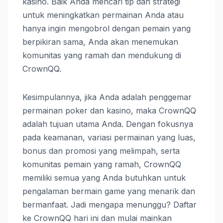
kasino. Baik Anda mencari tip dan strategi
untuk meningkatkan permainan Anda atau
hanya ingin mengobrol dengan pemain yang
berpikiran sama, Anda akan menemukan
komunitas yang ramah dan mendukung di
CrownQQ.
Kesimpulannya, jika Anda adalah penggemar
permainan poker dan kasino, maka CrownQQ
adalah tujuan utama Anda. Dengan fokusnya
pada keamanan, variasi permainan yang luas,
bonus dan promosi yang melimpah, serta
komunitas pemain yang ramah, CrownQQ
memiliki semua yang Anda butuhkan untuk
pengalaman bermain game yang menarik dan
bermanfaat. Jadi mengapa menunggu? Daftar
ke CrownQQ hari ini dan mulai mainkan