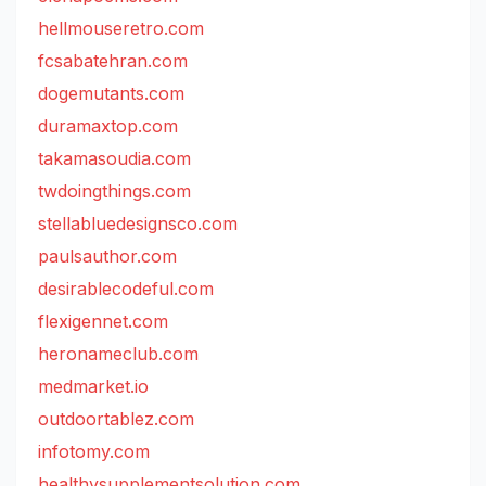
hellmouseretro.com
fcsabatehran.com
dogemutants.com
duramaxtop.com
takamasoudia.com
twdoingthings.com
stellabluedesignsco.com
paulsauthor.com
desirablecodeful.com
flexigennet.com
heronameclub.com
medmarket.io
outdoortablez.com
infotomy.com
healthysupplementsolution.com