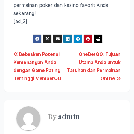
permainan poker dan kasino favorit Anda
sekarang!
[ad_2]
Post
Bebaskan Potensi
OneBetQQ: Tujuan
Kemenangan Anda
Utama Anda untuk
navigation
dengan Game Rating
Taruhan dan Permainan
Tertinggi MemberQQ
Online
By
admin