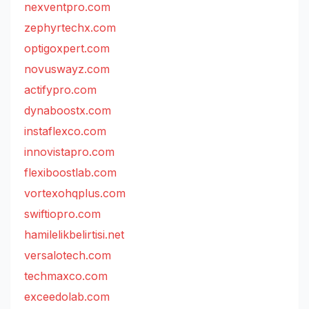
nexventpro.com
zephyrtechx.com
optigoxpert.com
novuswayz.com
actifypro.com
dynaboostx.com
instaflexco.com
innovistapro.com
flexiboostlab.com
vortexohqplus.com
swiftiopro.com
hamilelikbelirtisi.net
versalotech.com
techmaxco.com
exceedolab.com