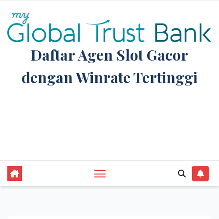
Skip
to
content
Daftar Agen Slot Gacor
dengan Winrate Tertinggi
Temukan daftar agen slot gacor dengan
winrate tertinggi. Pilih agen yang menawarkan
peluang menang besar untuk pengalaman
bermain yang menguntungkan.