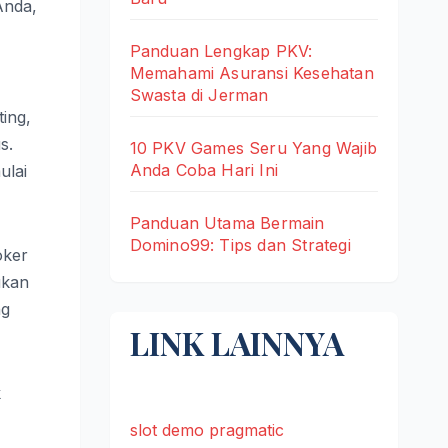
Anda,
Panduan Lengkap PKV:
Memahami Asuransi Kesehatan
Swasta di Jerman
ing,
s.
10 PKV Games Seru Yang Wajib
Anda Coba Hari Ini
ulai
Panduan Utama Bermain
Domino99: Tips dan Strategi
oker
ukan
ng
LINK LAINNYA
k
slot demo pragmatic