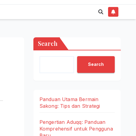
Search
Search
Panduan Utama Bermain
Sakong: Tips dan Strategi
Pengertian Aduqq: Panduan
Komprehensif untuk Pengguna
Baru