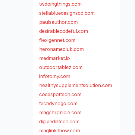
twdoingthings.com
stellabluedesignsco.com
paulsauthor.com
desirablecodeful.com
flexigennet.com
heronameclub.com
medmarket.io
outdoortablez.com
infotomy.com
healthysupplementsolution.com
codespottech.com
techdynogo.com
magchronicle.com
digipediatech.com
maglinkitnow.com