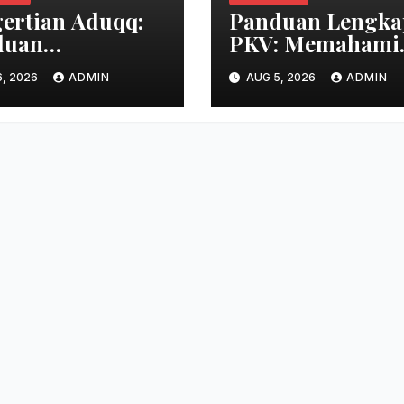
ertian Aduqq:
Panduan Lengka
duan
PKV: Memahami
rehensif untuk
Asuransi Keseha
, 2026
ADMIN
AUG 5, 2026
ADMIN
gguna Baru
Swasta di Jerma