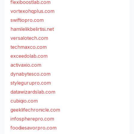
flexiboostlab.com
vortexohqplus.com
swiftiopro.com
hamilelikbelirtisi.net
versalotech.com
techmaxco.com
exceedolab.com
activaxio.com
dynabytesco.com
stylegurupro.com
datawizardslab.com
cubiqio.com
geeklifechronicle.com
infospherepro.com
foodiesavorpro.com