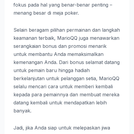
fokus pada hal yang benar-benar penting –
menang besar di meja poker.
Selain beragam pilihan permainan dan langkah
keamanan terbaik, MarioQQ juga menawarkan
serangkaian bonus dan promosi menarik
untuk membantu Anda memaksimalkan
kemenangan Anda. Dari bonus selamat datang
untuk pemain baru hingga hadiah
berkelanjutan untuk pelanggan setia, MarioQQ
selalu mencari cara untuk memberi kembali
kepada para pemainnya dan membuat mereka
datang kembali untuk mendapatkan lebih
banyak.
Jadi, jika Anda siap untuk melepaskan jiwa