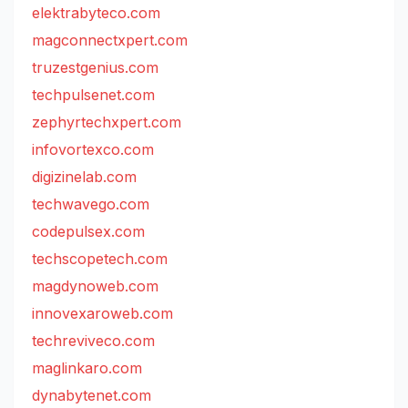
elektrabyteco.com
magconnectxpert.com
truzestgenius.com
techpulsenet.com
zephyrtechxpert.com
infovortexco.com
digizinelab.com
techwavego.com
codepulsex.com
techscopetech.com
magdynoweb.com
innovexaroweb.com
techreviveco.com
maglinkaro.com
dynabytenet.com