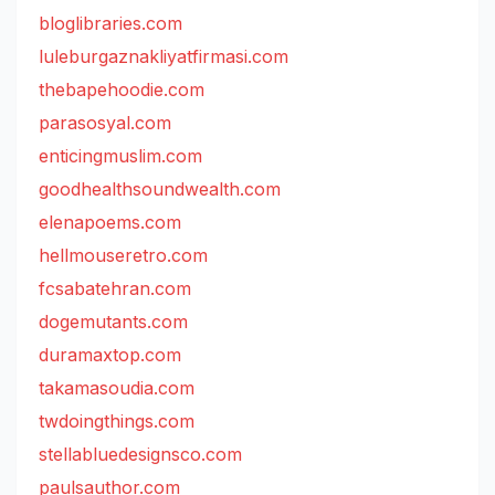
bloglibraries.com
luleburgaznakliyatfirmasi.com
thebapehoodie.com
parasosyal.com
enticingmuslim.com
goodhealthsoundwealth.com
elenapoems.com
hellmouseretro.com
fcsabatehran.com
dogemutants.com
duramaxtop.com
takamasoudia.com
twdoingthings.com
stellabluedesignsco.com
paulsauthor.com