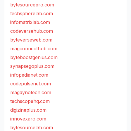
bytesourcepro.com
techspherelab.com
infomatrixlab.com
codeversehub.com
byteverseweb.com
magconnecthub.com
byteboostgenius.com
synapsegoplus.com
infopedianet.com
codepulsenet.com
magdynotech.com
techscopehq.com
digizineplus.com
innovexaro.com
bytesourcelab.com