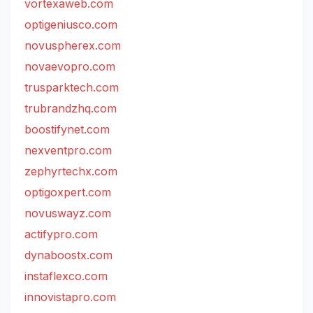
vortexaweb.com
optigeniusco.com
novuspherex.com
novaevopro.com
trusparktech.com
trubrandzhq.com
boostifynet.com
nexventpro.com
zephyrtechx.com
optigoxpert.com
novuswayz.com
actifypro.com
dynaboostx.com
instaflexco.com
innovistapro.com