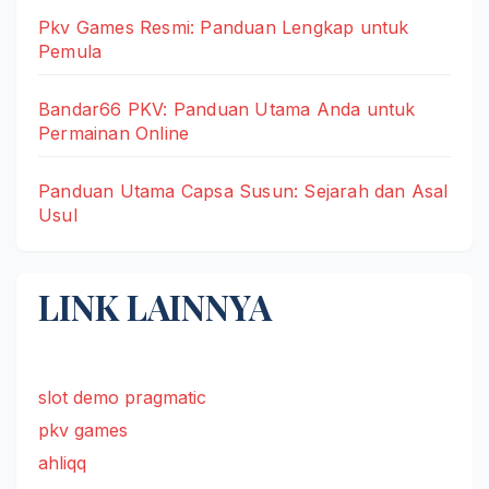
Pkv Games Resmi: Panduan Lengkap untuk
Pemula
Bandar66 PKV: Panduan Utama Anda untuk
Permainan Online
Panduan Utama Capsa Susun: Sejarah dan Asal
Usul
LINK LAINNYA
slot demo pragmatic
pkv games
ahliqq