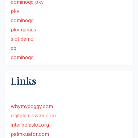
dominoqq pkv
pkv
dominoqq
pkv games
slot demo
qq
dominoqq
Links
whymydoggy.com
digitalearnweb.com
interbolaslot.org
palmkuafor.com