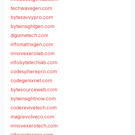
techwavegen.com
bytesavvypro.com
byteinsightgen.com
digizinetech.com
infomatrixgen.com
innovexarolab.com
infobytetechlab.com
codespherepro.com
codegenixnet.com
bytesourceweb.com
byteinsightnow.com
coderevivetech.com
magrevolveco.com
innovexarotech.com
infovortexpro.com