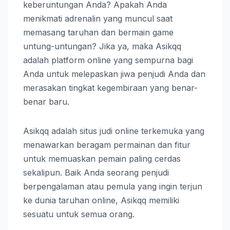
keberuntungan Anda? Apakah Anda
menikmati adrenalin yang muncul saat
memasang taruhan dan bermain game
untung-untungan? Jika ya, maka Asikqq
adalah platform online yang sempurna bagi
Anda untuk melepaskan jiwa penjudi Anda dan
merasakan tingkat kegembiraan yang benar-
benar baru.
Asikqq adalah situs judi online terkemuka yang
menawarkan beragam permainan dan fitur
untuk memuaskan pemain paling cerdas
sekalipun. Baik Anda seorang penjudi
berpengalaman atau pemula yang ingin terjun
ke dunia taruhan online, Asikqq memiliki
sesuatu untuk semua orang.