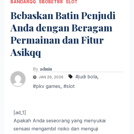
BANDARQQ
SBOBET88
SLOT
Bebaskan Batin Penjudi
Anda dengan Beragam
Permainan dan Fitur
Asikqq
By
admin
#judi bola
,
JAN 26, 2026
#pkv games
,
#slot
[ad_1]
Apakah Anda seseorang yang menyukai
sensasi mengambil risiko dan menguji