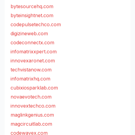
bytesourcehq.com
byteinsightnet.com
codepulsetechco.com
digizineweb.com
codeconnectx.com
infomatrixxpert.com
innovexaronet.com
techvistanow.com
infomatrixhq.com
cubixiosparklab.com
novaevotech.com
innovextechco.com
maglinkgenius.com
magcircuitlab.com
codewavex.com