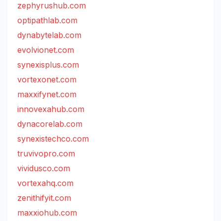
zephyrushub.com
optipathlab.com
dynabytelab.com
evolvionet.com
synexisplus.com
vortexonet.com
maxxifynet.com
innovexahub.com
dynacorelab.com
synexistechco.com
truvivopro.com
vividusco.com
vortexahq.com
zenithifyit.com
maxxiohub.com