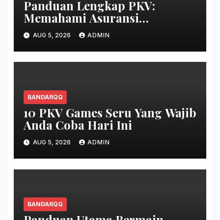
Panduan Lengkap PKV:
Memahami Asuransi
Kesehatan Swasta di Jerman
AUG 5, 2026
ADMIN
BANDARQQ
10 PKV Games Seru Yang Wajib
Anda Coba Hari Ini
AUG 5, 2026
ADMIN
BANDARQQ
Panduan Utama Bermain