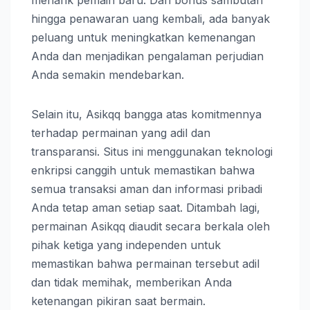
menarik pemain baru. Dari bonus sambutan
hingga penawaran uang kembali, ada banyak
peluang untuk meningkatkan kemenangan
Anda dan menjadikan pengalaman perjudian
Anda semakin mendebarkan.
Selain itu, Asikqq bangga atas komitmennya
terhadap permainan yang adil dan
transparansi. Situs ini menggunakan teknologi
enkripsi canggih untuk memastikan bahwa
semua transaksi aman dan informasi pribadi
Anda tetap aman setiap saat. Ditambah lagi,
permainan Asikqq diaudit secara berkala oleh
pihak ketiga yang independen untuk
memastikan bahwa permainan tersebut adil
dan tidak memihak, memberikan Anda
ketenangan pikiran saat bermain.