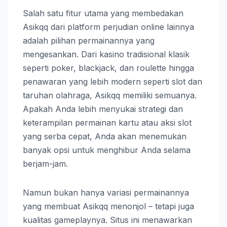
Salah satu fitur utama yang membedakan
Asikqq dari platform perjudian online lainnya
adalah pilihan permainannya yang
mengesankan. Dari kasino tradisional klasik
seperti poker, blackjack, dan roulette hingga
penawaran yang lebih modern seperti slot dan
taruhan olahraga, Asikqq memiliki semuanya.
Apakah Anda lebih menyukai strategi dan
keterampilan permainan kartu atau aksi slot
yang serba cepat, Anda akan menemukan
banyak opsi untuk menghibur Anda selama
berjam-jam.
Namun bukan hanya variasi permainannya
yang membuat Asikqq menonjol – tetapi juga
kualitas gameplaynya. Situs ini menawarkan