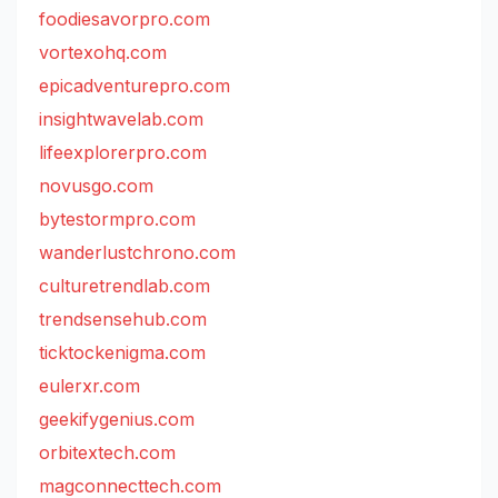
foodiesavorpro.com
vortexohq.com
epicadventurepro.com
insightwavelab.com
lifeexplorerpro.com
novusgo.com
bytestormpro.com
wanderlustchrono.com
culturetrendlab.com
trendsensehub.com
ticktockenigma.com
eulerxr.com
geekifygenius.com
orbitextech.com
magconnecttech.com