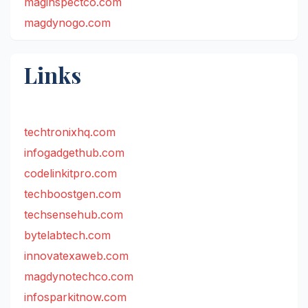
maginspectco.com
magdynogo.com
Links
techtronixhq.com
infogadgethub.com
codelinkitpro.com
techboostgen.com
techsensehub.com
bytelabtech.com
innovatexaweb.com
magdynotechco.com
infosparkitnow.com