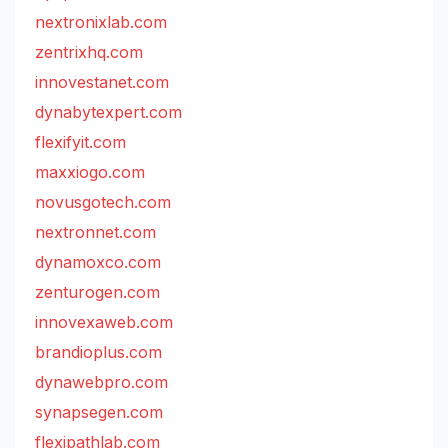
nextronixlab.com
zentrixhq.com
innovestanet.com
dynabytexpert.com
flexifyit.com
maxxiogo.com
novusgotech.com
nextronnet.com
dynamoxco.com
zenturogen.com
innovexaweb.com
brandioplus.com
dynawebpro.com
synapsegen.com
flexipathlab.com