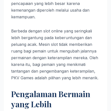
pencapaian yang lebih besar karena
kemenangan diperoleh melalui usaha dan
kemampuan.
Berbeda dengan slot online yang seringkali
lebih bergantung pada keberuntungan dan
peluang acak. Mesin slot tidak memberikan
ruang bagi pemain untuk mengubah jalannya
permainan dengan keterampilan mereka. Oleh
karena itu, bagi pemain yang menikmati
tantangan dan pengembangan keterampilan,
PKV Games adalah pilihan yang lebih menarik.
Pengalaman Bermain
yang Lebih