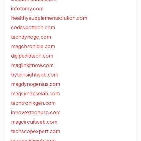
infotomy.com
healthysupplementsolution.com
codespottech.com
techdynogo.com
magchronicle.com
digipediatech.com
maglinkitnow.com
byteinsightweb.com
magdynogenius.com
magsynapselab.com
techtronixgen.com
innovextechpro.com
magcircuitweb.com
techscopexpert.com
techpediaweb.com