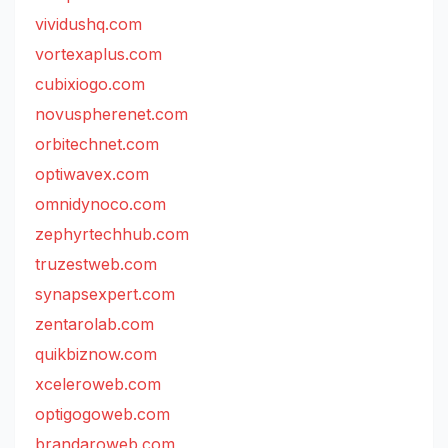
vividushq.com
vortexaplus.com
cubixiogo.com
novuspherenet.com
orbitechnet.com
optiwavex.com
omnidynoco.com
zephyrtechhub.com
truzestweb.com
synapsexpert.com
zentarolab.com
quikbiznow.com
xceleroweb.com
optigogoweb.com
brandaroweb.com