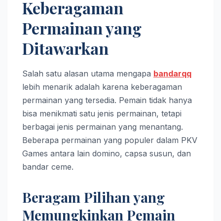
Keberagaman
Permainan yang
Ditawarkan
Salah satu alasan utama mengapa
bandarqq
lebih menarik adalah karena keberagaman
permainan yang tersedia. Pemain tidak hanya
bisa menikmati satu jenis permainan, tetapi
berbagai jenis permainan yang menantang.
Beberapa permainan yang populer dalam PKV
Games antara lain domino, capsa susun, dan
bandar ceme.
Beragam Pilihan yang
Memungkinkan Pemain