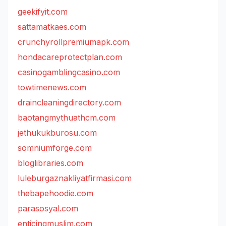
geekifyit.com
sattamatkaes.com
crunchyrollpremiumapk.com
hondacareprotectplan.com
casinogamblingcasino.com
towtimenews.com
draincleaningdirectory.com
baotangmythuathcm.com
jethukukburosu.com
somniumforge.com
bloglibraries.com
luleburgaznakliyatfirmasi.com
thebapehoodie.com
parasosyal.com
enticingmuslim.com