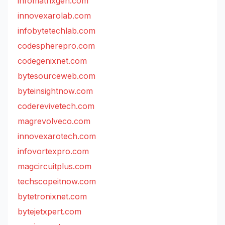
infomatrixgen.com
innovexarolab.com
infobytetechlab.com
codespherepro.com
codegenixnet.com
bytesourceweb.com
byteinsightnow.com
coderevivetech.com
magrevolveco.com
innovexarotech.com
infovortexpro.com
magcircuitplus.com
techscopeitnow.com
bytetronixnet.com
bytejetxpert.com