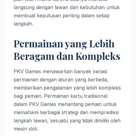
langsung dengan lawan dan kebutuhan untuk
membuat keputusan penting dalam setiap
langkah.
Permainan yang Lebih
Beragam dan Kompleks
PKV Games menawarkan banyak variasi
permainan dengan aturan yang berbeda,
memberikan pengalaman yang lebih kompleks
bagi pemain. Permainan kartu tradisional
dalam PKV Games menantang pemain untuk
memahami berbagai strategi dan memprediksi
langkah lawan, sesuatu yang tidak dimiliki oleh
mesin slot.