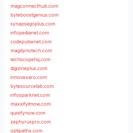
magconnecthub.com
byteboostgenius.com
synapsegoplus.com
infopedianet.com
codepulsenet.com
magdynotech.com
techscopehq.com
digizineplus.com
innovexaro.com
bytesourcelab.com
infosparknet.com
maxxifyitnow.com
quixifynow.com
zephyruspro.com
optipathx.com