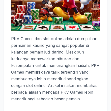
PKV Games dan slot online adalah dua pilihan
permainan kasino yang sangat populer di
kalangan pemain judi daring. Meskipun
keduanya menawarkan hiburan dan
kesempatan untuk memenangkan hadiah, PKV
Games memiliki daya tarik tersendiri yang
membuatnya lebih menarik dibandingkan
dengan slot online. Artikel ini akan membahas
berbagai alasan mengapa PKV Games lebih
menarik bagi sebagian besar pemain.