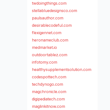
twdoingthings.com
stellabluedesignsco.com
paulsauthor.com
desirablecodeful.com
flexigennet.com
heronameclub.com
medmarket.io
outdoortablez.com
infotomy.com
healthysupplementsolution.com
codespottech.com
techdynogo.com
magchronicle.com
digipediatech.com
maglinkitnow.com