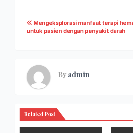
Post
Mengeksplorasi manfaat terapi hem
untuk pasien dengan penyakit darah
navigation
By
admin
Related Post