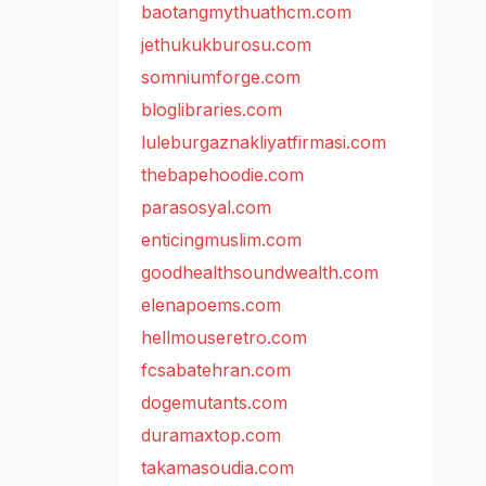
baotangmythuathcm.com
jethukukburosu.com
somniumforge.com
bloglibraries.com
luleburgaznakliyatfirmasi.com
thebapehoodie.com
parasosyal.com
enticingmuslim.com
goodhealthsoundwealth.com
elenapoems.com
hellmouseretro.com
fcsabatehran.com
dogemutants.com
duramaxtop.com
takamasoudia.com