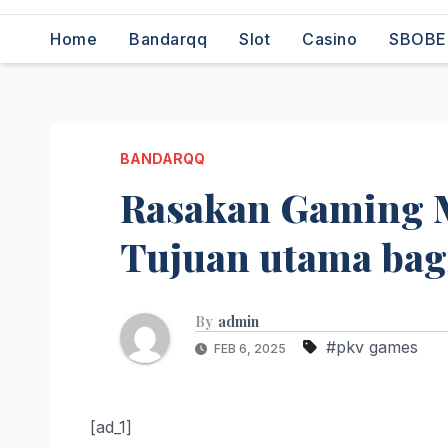
Home
Bandarqq
Slot
Casino
SBOBE
BANDARQQ
Rasakan Gaming 
Tujuan utama bag
By
admin
#pkv games
FEB 6, 2025
[ad_1]