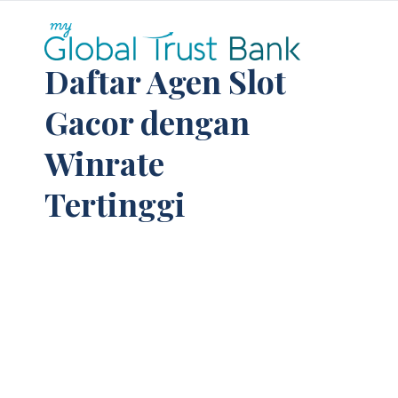
Skip
to
content
Daftar Agen Slot
Gacor dengan
Winrate
Tertinggi
Temukan daftar agen slot gacor
dengan winrate tertinggi. Pilih
agen yang menawarkan peluang
menang besar untuk
pengalaman bermain yang
menguntungkan.