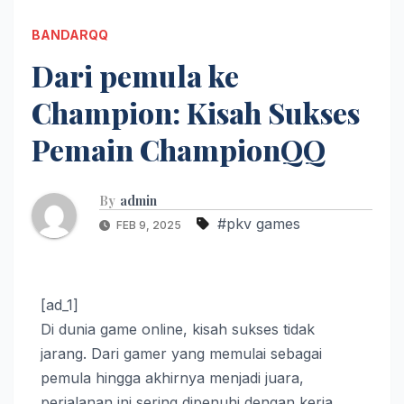
BANDARQQ
Dari pemula ke
Champion: Kisah Sukses
Pemain ChampionQQ
By
admin
#pkv games
FEB 9, 2025
[ad_1]
Di dunia game online, kisah sukses tidak
jarang. Dari gamer yang memulai sebagai
pemula hingga akhirnya menjadi juara,
perjalanan ini sering dipenuhi dengan kerja