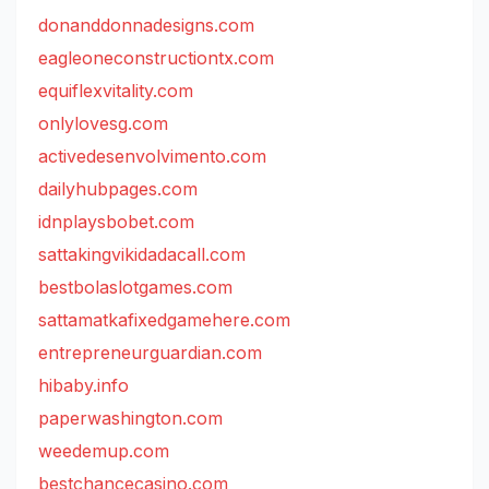
donanddonnadesigns.com
eagleoneconstructiontx.com
equiflexvitality.com
onlylovesg.com
activedesenvolvimento.com
dailyhubpages.com
idnplaysbobet.com
sattakingvikidadacall.com
bestbolaslotgames.com
sattamatkafixedgamehere.com
entrepreneurguardian.com
hibaby.info
paperwashington.com
weedemup.com
bestchancecasino.com