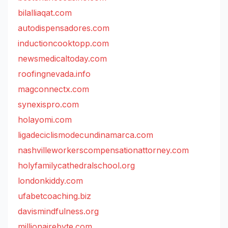
bilalliaqat.com
autodispensadores.com
inductioncooktopp.com
newsmedicaltoday.com
roofingnevada.info
magconnectx.com
synexispro.com
holayomi.com
ligadeciclismodecundinamarca.com
nashvilleworkerscompensationattorney.com
holyfamilycathedralschool.org
londonkiddy.com
ufabetcoaching.biz
davismindfulness.org
millionairebyte.com