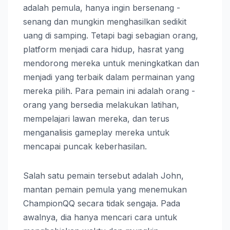
adalah pemula, hanya ingin bersenang -
senang dan mungkin menghasilkan sedikit
uang di samping. Tetapi bagi sebagian orang,
platform menjadi cara hidup, hasrat yang
mendorong mereka untuk meningkatkan dan
menjadi yang terbaik dalam permainan yang
mereka pilih. Para pemain ini adalah orang -
orang yang bersedia melakukan latihan,
mempelajari lawan mereka, dan terus
menganalisis gameplay mereka untuk
mencapai puncak keberhasilan.
Salah satu pemain tersebut adalah John,
mantan pemain pemula yang menemukan
ChampionQQ secara tidak sengaja. Pada
awalnya, dia hanya mencari cara untuk