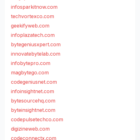
infosparkitnow.com
techvortexco.com
geekifyweb.com
infoplazatech.com
bytegeniusxpert.com
innovatebytelab.com
infobytepro.com
magbytego.com
codegeniusnet.com
infoinsightnet.com
bytesourcehq.com
byteinsightnet.com
codepulsetechco.com
digizineweb.com
codeconnectx.com