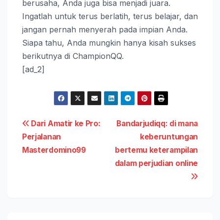
berusaha, Anda juga bisa menjadi juara.
Ingatlah untuk terus berlatih, terus belajar, dan
jangan pernah menyerah pada impian Anda.
Siapa tahu, Anda mungkin hanya kisah sukses
berikutnya di ChampionQQ.
[ad_2]
Post
Dari Amatir ke Pro:
Bandarjudiqq: di mana
Perjalanan
keberuntungan
navigation
Masterdomino99
bertemu keterampilan
dalam perjudian online