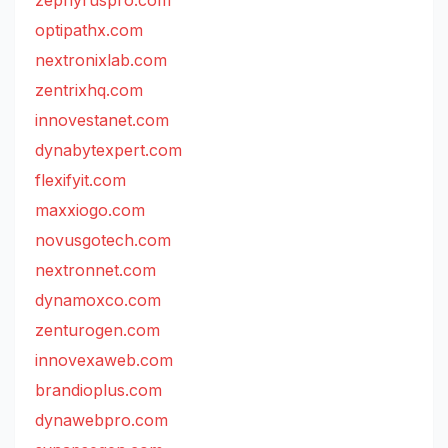
zephyruspro.com
optipathx.com
nextronixlab.com
zentrixhq.com
innovestanet.com
dynabytexpert.com
flexifyit.com
maxxiogo.com
novusgotech.com
nextronnet.com
dynamoxco.com
zenturogen.com
innovexaweb.com
brandioplus.com
dynawebpro.com