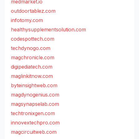
medmarket.io
outdoortablez.com
infotomy.com
healthysupplementsolution.com
codespottech.com
techdynogo.com
magchronicle.com
digipediatech.com
maglinkitnow.com
byteinsightweb.com
magdynogenius.com
magsynapselab.com
techtronixgen.com
innovextechpro.com
magcircuitweb.com