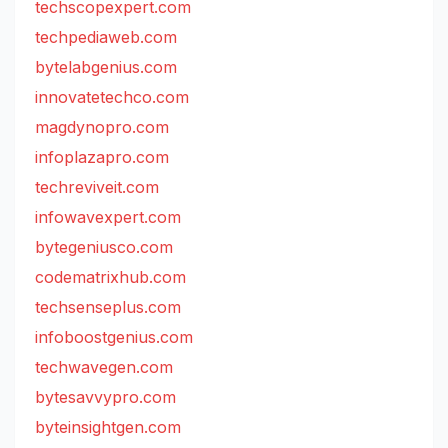
techscopexpert.com
techpediaweb.com
bytelabgenius.com
innovatetechco.com
magdynopro.com
infoplazapro.com
techreviveit.com
infowavexpert.com
bytegeniusco.com
codematrixhub.com
techsenseplus.com
infoboostgenius.com
techwavegen.com
bytesavvypro.com
byteinsightgen.com