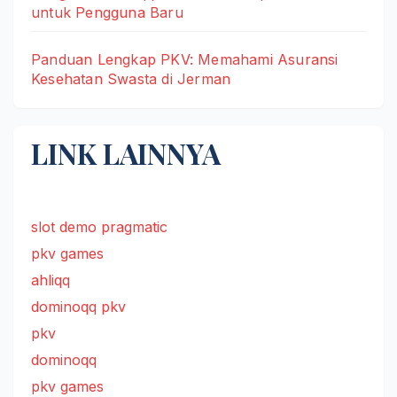
untuk Pengguna Baru
Panduan Lengkap PKV: Memahami Asuransi
Kesehatan Swasta di Jerman
LINK LAINNYA
slot demo pragmatic
pkv games
ahliqq
dominoqq pkv
pkv
dominoqq
pkv games