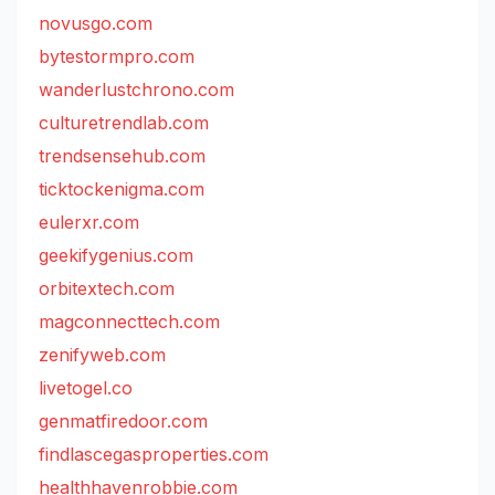
novusgo.com
bytestormpro.com
wanderlustchrono.com
culturetrendlab.com
trendsensehub.com
ticktockenigma.com
eulerxr.com
geekifygenius.com
orbitextech.com
magconnecttech.com
zenifyweb.com
livetogel.co
genmatfiredoor.com
findlascegasproperties.com
healthhavenrobbie.com