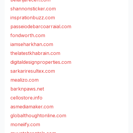
shannonsticker.com
insprationbuzz.com
passeiodebarcoarraial.com
fondworth.com
iamseharkhan.com
thelatestkhabrain.com
digitaldesignproperties.com
sarkariresultex.com
mealizo.com
barknpaws.net
cellostore.info
asmediamaker.com
globalthoughtonline.com
moneiify.com