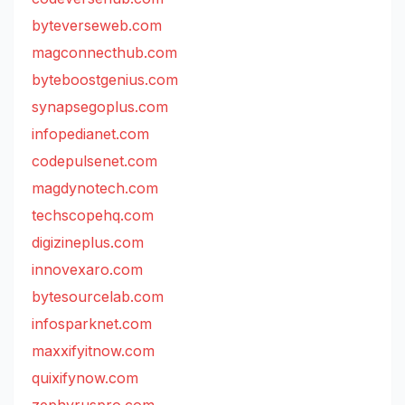
byteverseweb.com
magconnecthub.com
byteboostgenius.com
synapsegoplus.com
infopedianet.com
codepulsenet.com
magdynotech.com
techscopehq.com
digizineplus.com
innovexaro.com
bytesourcelab.com
infosparknet.com
maxxifyitnow.com
quixifynow.com